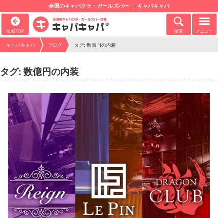
全国のキャバクラ・ガールズバー
キャバキャバ
地域TOP
検索
メニュー
キャバキャバ
ブログ
タグ: 数億円の内装
タグ: 数億円の内装