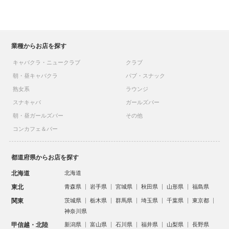
業種からお店を探す
キャバクラ・ニュークラブ
クラブ
朝・昼キャバクラ
パブ・スナック
熟女系
ラウンジ
スナキャバ
ガールズバー
朝・昼ガールズバー
その他
コンカフェ＆バー
都道府県からお店を探す
北海道
北海道
東北
青森県
岩手県
宮城県
秋田県
山形県
福島県
関東
茨城県
栃木県
群馬県
埼玉県
千葉県
東京都
神奈川県
甲信越・北陸
新潟県
富山県
石川県
福井県
山梨県
長野県