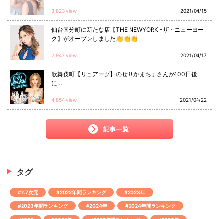
3,823 view
2021/04/15
仙台国分町に新たな店【THE NEWYORK -ザ・ニューヨー
ク】がオープンしました👏👏👏
2,947 view
2021/04/17
歌舞伎町【リュアーグ】のせりかまちょさんが100日後
に…
4,854 view
2021/04/22
記事一覧
タグ
#2.7次元
#2022年間ランキング
#2023年
#2023年間ランキング
#2024年
#2024年間ランキング