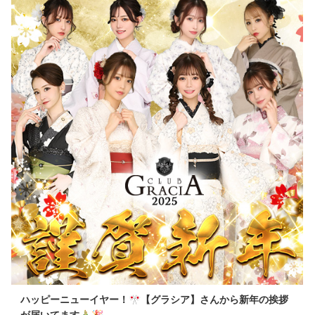
ハッピーニューイヤー！🎌【グラシア】さんから新年の挨拶
が届いてます🎍🎉