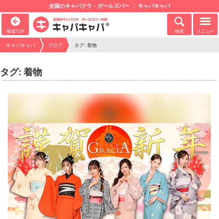
全国のキャバクラ・ガールズバー
キャバキャバ
地域TOP
検索
メニュー
キャバキャバ
ブログ
タグ: 着物
タグ: 着物