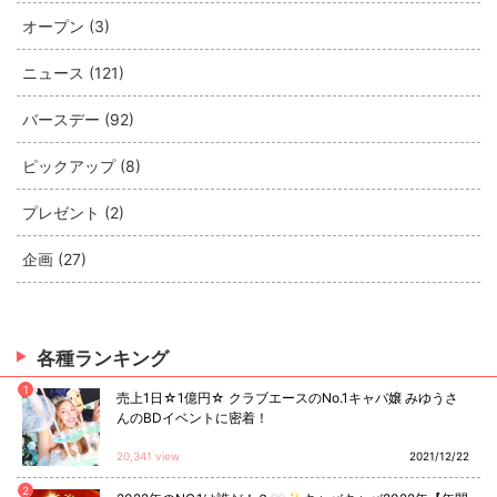
オープン (3)
ニュース (121)
バースデー (92)
ピックアップ (8)
プレゼント (2)
企画 (27)
各種ランキング
1
売上1日☆1億円☆ クラブエースのNo.1キャバ嬢 みゆうさ
んのBDイベントに密着！
20,341 view
2021/12/22
2