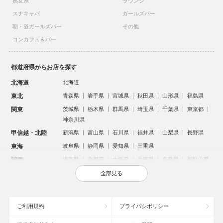
熟女系
ラウンジ
スナキャバ
ガールズバー
朝・昼ガールズバー
その他
コンカフェ＆バー
都道府県からお店を探す
北海道
北海道
東北
青森県
岩手県
宮城県
秋田県
山形県
福島県
関東
茨城県
栃木県
群馬県
埼玉県
千葉県
東京都
神奈川県
甲信越・北陸
新潟県
富山県
石川県
福井県
山梨県
長野県
東海
岐阜県
静岡県
愛知県
三重県
関西
滋賀県
京都府
大阪府
兵庫県
奈良県
和歌山県
中国
鳥取県
島根県
岡山県
広島県
山口県
全部見る
四国
徳島県
香川県
愛媛県
高知県
九州・沖縄
福岡県
佐賀県
長崎県
熊本県
大分県
宮崎県
ご利用規約
プライバシポリシー
鹿児島県
沖縄県