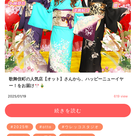
歌舞伎町の人気店【オット】さんから、ハッピーニューイヤ
ー！をお届け🎌🎍
2025/01/19
619 view
続きを読む
#2025年
#otto
#ウレッコスタジオ