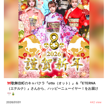
🎀歌舞伎町のキャバクラ『otto（オット）』＆『ETERNA
（エテルナ）』さんから、ハッピーニューイヤー！をお届け
🎌🎍
2026/01/01
442 view