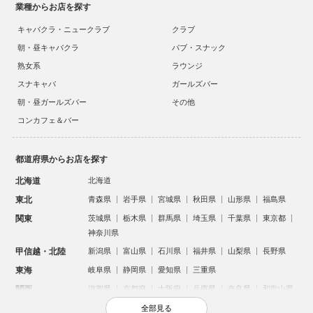
業種からお店を探す
キャバクラ・ニュークラブ
クラブ
朝・昼キャバクラ
パブ・スナック
熟女系
ラウンジ
スナキャバ
ガールズバー
朝・昼ガールズバー
その他
コンカフェ＆バー
都道府県からお店を探す
北海道
北海道
東北
青森県
岩手県
宮城県
秋田県
山形県
福島県
関東
茨城県
栃木県
群馬県
埼玉県
千葉県
東京都
神奈川県
甲信越・北陸
新潟県
富山県
石川県
福井県
山梨県
長野県
東海
岐阜県
静岡県
愛知県
三重県
関西
滋賀県
京都府
大阪府
兵庫県
奈良県
和歌山県
中国
鳥取県
島根県
岡山県
広島県
山口県
全部見る