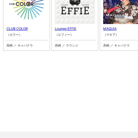
CLUB COLOR
Lounge EFFIE
MAQUIA
（カラー）
（エフィー）
（マキア）
高崎 ／ キャバクラ
高崎 ／ ラウンジ
高崎 ／ キャバクラ