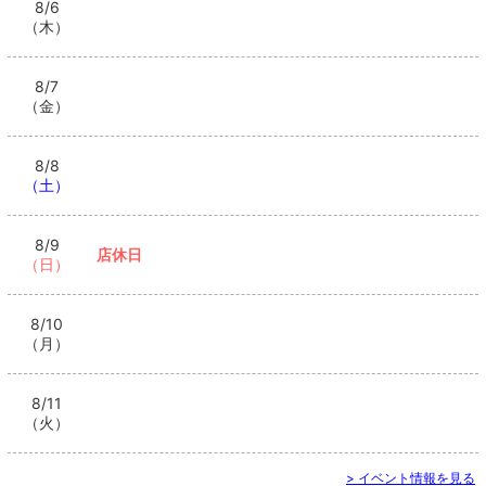
8/6
（木）
8/7
（金）
8/8
（土）
8/9
店休日
（日）
8/10
（月）
8/11
（火）
> イベント情報を見る