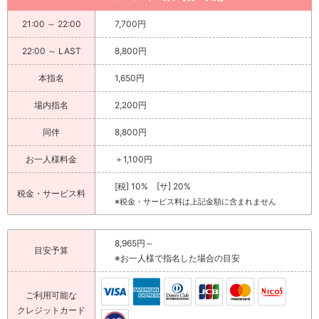
21:00 ～ 22:00
7,700円
22:00 ～ LAST
8,800円
本指名
1,650円
場内指名
2,200円
同伴
8,800円
お一人様料金
＋1,100円
[税] 10% [サ] 20%
税金・サービス料
※税金・サービス料は上記金額に含まれません
8,965円～
目安予算
※お一人様で指名した場合の目安
ご利用可能な
クレジットカード