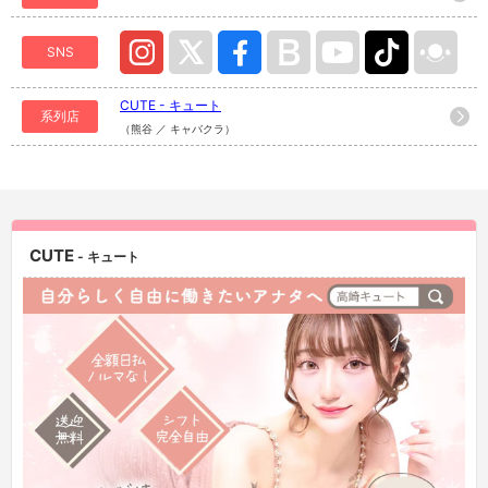
SNS
CUTE - キュート
系列店
（熊谷 ／ キャバクラ）
CUTE
- キュート