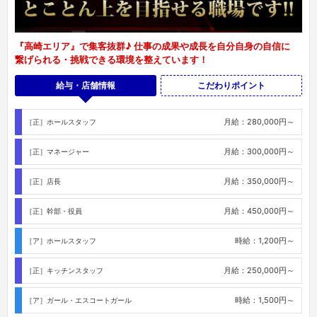
『高崎エリア』で集客抜群♪ 仕事の成果や成長を自分自身の自信に
繋げられる・挑戦できる環境を整えています！
給与・店舗情報
こだわりポイント
月給：280,000円～
［正］ホールスタッフ
月給：300,000円～
［正］マネージャー
月給：350,000円～
［正］店長
月給：450,000円～
［正］幹部・役員
時給：1,200円～
［ア］ホールスタッフ
月給：250,000円～
［正］キッチンスタッフ
時給：1,500円～
［ア］ガール・エスコートガール