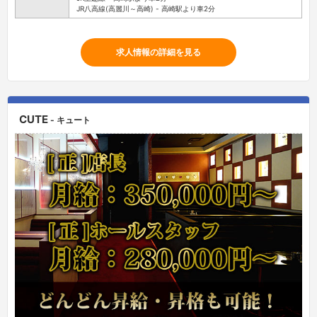
JR八高線(高麗川～高崎) - 高崎駅より車2分
求人情報の詳細を見る
CUTE
- キュート