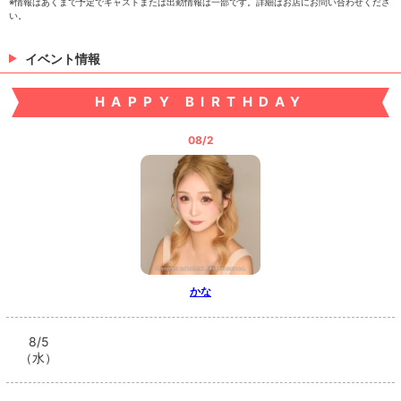
※情報はあくまで予定でキャストまたは出勤情報は一部です。詳細はお店にお問い合わせくださ
い。
あまね
きい
こころ
イベント情報
HAPPY BIRTHDAY
08/2
ゆめる
れん
> 出勤情報を見る
かな
8/5
（水）