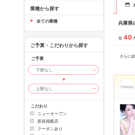
業種から探す
全ての業種
兵庫県
40
全
ご予算・こだわりから探す
さらに
ご予算
こだわり
ニューオープン
新規掲載店
クーポンあり