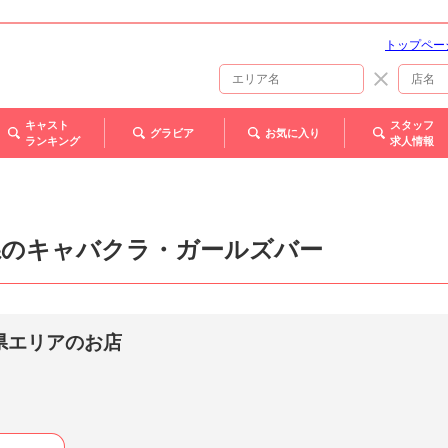
トップペー
キャスト
スタッフ
グラビア
お気に入り
ランキング
求人情報
県のキャバクラ・ガールズバー
県エリアのお店