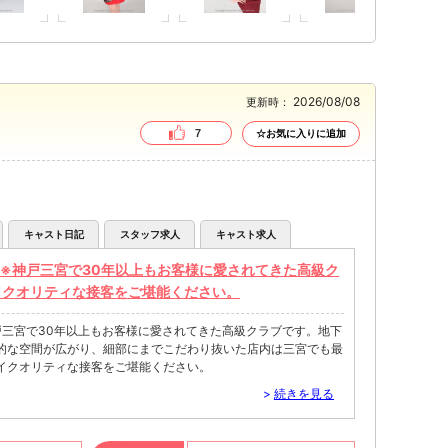
2026/08/08
更新時：
7
☆お気に入りに追加
キャスト日記
スタッフ求人
キャスト求人
※神戸三宮で30年以上もお客様に愛されてきた高級ク
イクオリティな接客をご堪能ください。
戸三宮で30年以上もお客様に愛されてきた高級クラブです。地下
的な空間が広がり、細部にまでこだわり抜いた店内は三宮でも最
イクオリティな接客をご堪能ください。
>
続きを見る