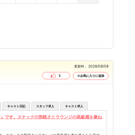
2026/08/08
更新時：
5
☆お気に入りに追加
キャスト日記
スタッフ求人
キャスト求人
ジ』です。スナックの気軽さとラウンジの高級感を兼ね