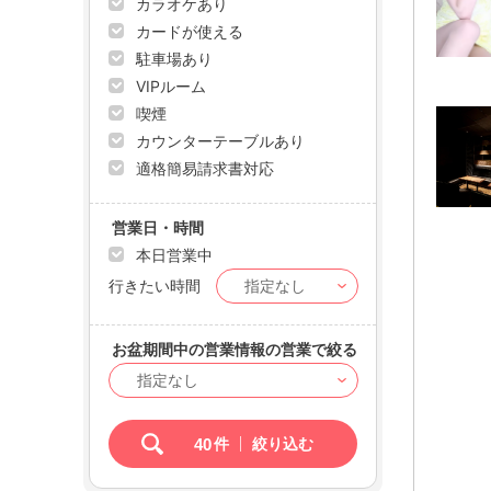
カラオケあり
カードが使える
駐車場あり
VIPルーム
喫煙
カウンターテーブルあり
適格簡易請求書対応
営業日・時間
本日営業中
行きたい時間
お盆期間中の営業情報の営業で絞る
40
件
絞り込む