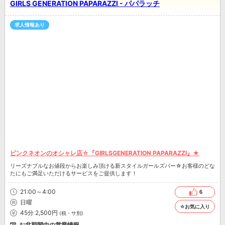
GIRLS GENERATION PAPARAZZI - パパラッチ
求人情報あり
ピンクネオンのオシャレ店☆『GIRLSGENERATION PAPARAZZI』★
リーズナブルなお値段からお楽しみ頂ける新スタイルガールズバー☆お客様のどな
たにもご満足いただけるサービスをご提供します！
21:00～4:00
6
日曜
☆お気に入り
45分 2,500円
(税・サ別)
お盆期間中の営業情報