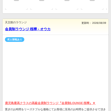
天文館のラウンジ
更新時：
2026/08/09
会員制ラウンジ 桜樺 - オウカ
求人情報あり
鹿児島最高クラスの高級会員制ラウンジ『会員制LOUNGE 桜樺』★
寛ぎのお時間をリーズナブルな価格にてお客様に至高のお時間をご提供させて頂き