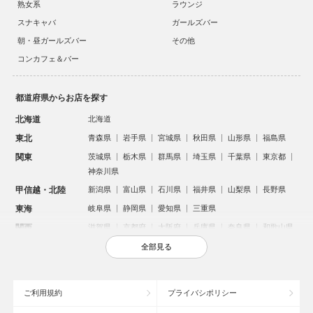
熟女系
ラウンジ
スナキャバ
ガールズバー
朝・昼ガールズバー
その他
コンカフェ＆バー
都道府県からお店を探す
北海道
北海道
東北
青森県
岩手県
宮城県
秋田県
山形県
福島県
関東
茨城県
栃木県
群馬県
埼玉県
千葉県
東京都
神奈川県
甲信越・北陸
新潟県
富山県
石川県
福井県
山梨県
長野県
東海
岐阜県
静岡県
愛知県
三重県
関西
滋賀県
京都府
大阪府
兵庫県
奈良県
和歌山県
中国
鳥取県
島根県
岡山県
広島県
山口県
全部見る
四国
徳島県
香川県
愛媛県
高知県
九州・沖縄
福岡県
佐賀県
長崎県
熊本県
大分県
宮崎県
ご利用規約
プライバシポリシー
鹿児島県
沖縄県