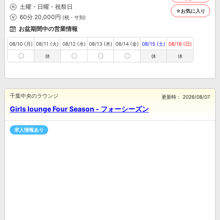
土曜・日曜・祝祭日
☆お気に入り
60分 20,000円
(税・サ別)
お盆期間中の営業情報
08/10 (月)
08/11 (火)
08/12 (水)
08/13 (木)
08/14 (金)
08/15 (土)
08/16 (日)
〇
〇
〇
〇
休
休
休
千葉中央のラウンジ
更新時：
2026/08/07
Girls lounge Four Season - フォーシーズン
求人情報あり