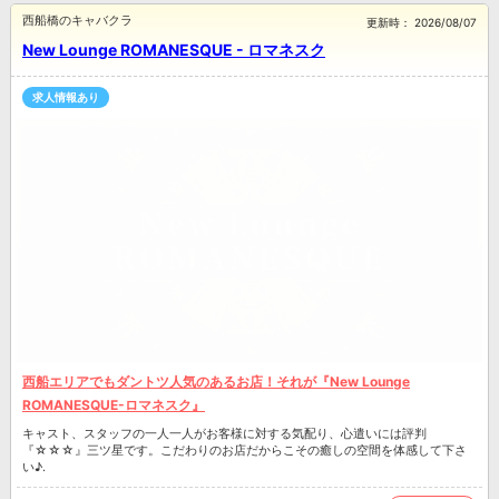
西船橋のキャバクラ
更新時：
2026/08/07
New Lounge ROMANESQUE - ロマネスク
求人情報あり
西船エリアでもダントツ人気のあるお店！それが『New Lounge
ROMANESQUE-ロマネスク』
キャスト、スタッフの一人一人がお客様に対する気配り、心遣いには評判
『☆☆☆』三ツ星です。こだわりのお店だからこその癒しの空間を体感して下さ
い♪.