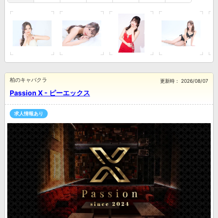
柏のキャバクラ
更新時：
2026/08/07
Passion X - ピーエックス
求人情報あり