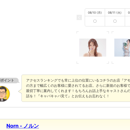
08/10 (月)
08/11 (火)
0
〇
〇
がポイント
アクセスランキングでも常に上位の位置にいるコチラのお店『ア
の方まで幅広くのお客様に愛されてるお店。さらに新規のお客様
親切丁寧に案内してくれます！もちろんお話上手なキャストさん
話を！『キャバキャバ見て』とお伝えもお忘れなく！
Norn - ノルン