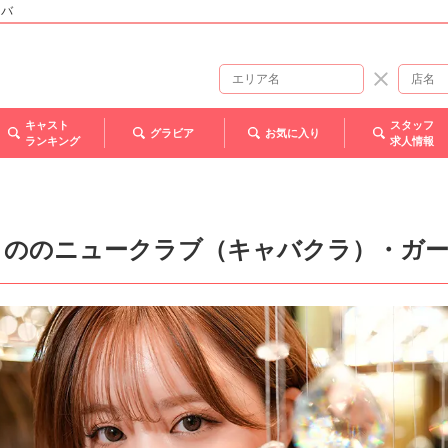
ャバ
キャスト
スタッフ
グラビア
お気に入り
ランキング
求人情報
きののニュークラブ（キャバクラ）・ガ