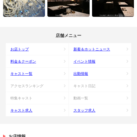
店舗メニュー
お店トップ
新着＆ホットニュース
料金＆クーポン
イベント情報
キャスト一覧
出勤情報
アクセスランキング
キャスト日記
特集キャスト
動画一覧
キャスト求人
スタッフ求人
お店情報