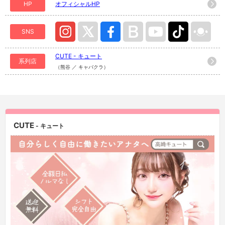
HP
オフィシャルHP
SNS
CUTE - キュート
系列店
（熊谷 ／ キャバクラ）
CUTE
- キュート