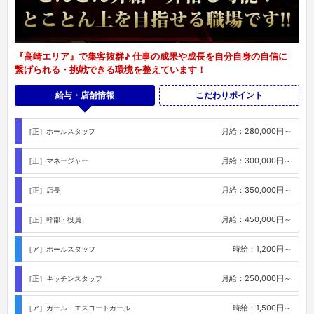
『高崎エリア』で集客抜群♪ 仕事の成果や成長を自分自身の自信に
繋げられる・挑戦できる環境を整えています！
給与・店舗情報
こだわりポイント
月給：280,000円～
［正］ホールスタッフ
月給：300,000円～
［正］マネージャー
月給：350,000円～
［正］店長
月給：450,000円～
［正］幹部・役員
時給：1,200円～
［ア］ホールスタッフ
月給：250,000円～
［正］キッチンスタッフ
時給：1,500円～
［ア］ガール・エスコートガール