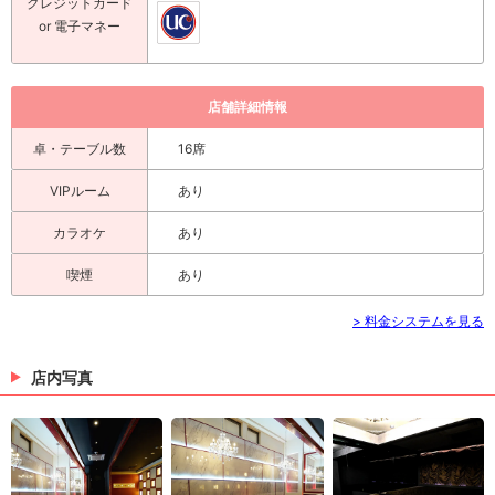
クレジットカード
or 電子マネー
店舗詳細情報
卓・テーブル数
16席
VIPルーム
あり
カラオケ
あり
喫煙
あり
> 料金システムを見る
店内写真