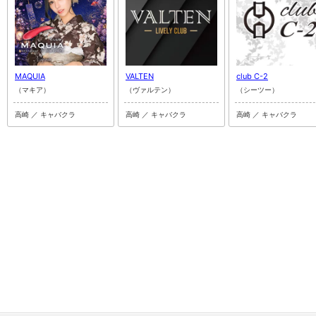
MAQUIA
VALTEN
club C-2
（マキア）
（ヴァルテン）
（シーツー）
高崎 ／ キャバクラ
高崎 ／ キャバクラ
高崎 ／ キャバクラ