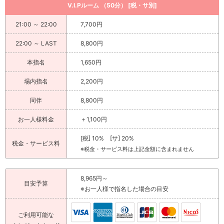
V.I.Pルーム （50分） [税・サ別]
21:00 ～ 22:00
7,700円
22:00 ～ LAST
8,800円
本指名
1,650円
場内指名
2,200円
同伴
8,800円
お一人様料金
＋1,100円
[税] 10% [サ] 20%
税金・サービス料
※税金・サービス料は上記金額に含まれません
8,965円～
目安予算
※お一人様で指名した場合の目安
ご利用可能な