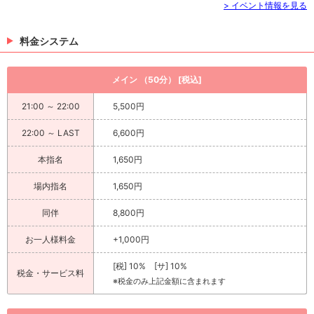
> イベント情報を見る
料金システム
メイン （50分） [税込]
21:00 ～ 22:00
5,500円
22:00 ～ LAST
6,600円
本指名
1,650円
場内指名
1,650円
同伴
8,800円
お一人様料金
+1,000円
[税] 10% [サ] 10%
税金・サービス料
※税金のみ上記金額に含まれます