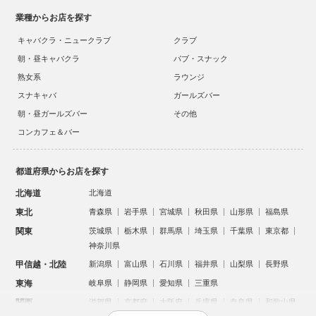
業種からお店を探す
キャバクラ・ニュークラブ
クラブ
朝・昼キャバクラ
パブ・スナック
熟女系
ラウンジ
スナキャバ
ガールズバー
朝・昼ガールズバー
その他
コンカフェ＆バー
都道府県からお店を探す
北海道
北海道
東北
青森県
岩手県
宮城県
秋田県
山形県
福島県
関東
茨城県
栃木県
群馬県
埼玉県
千葉県
東京都
神奈川県
甲信越・北陸
新潟県
富山県
石川県
福井県
山梨県
長野県
東海
岐阜県
静岡県
愛知県
三重県
関西
滋賀県
京都府
大阪府
兵庫県
奈良県
和歌山県