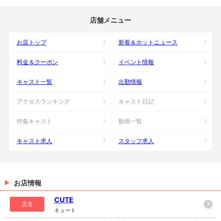
店舗メニュー
お店トップ
新着＆ホットニュース
料金＆クーポン
イベント情報
キャスト一覧
出勤情報
アクセスランキング
キャスト日記
特集キャスト
動画一覧
キャスト求人
スタッフ求人
お店情報
CUTE
店名
キュート