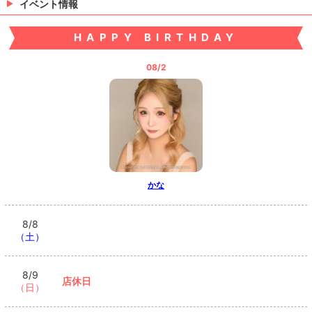
イベント情報
HAPPY BIRTHDAY
08/2
かな
8/8
（土）
8/9
店休日
（日）