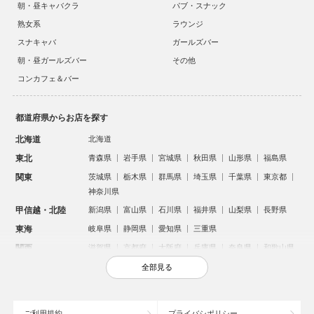
朝・昼キャバクラ
パブ・スナック
熟女系
ラウンジ
スナキャバ
ガールズバー
朝・昼ガールズバー
その他
コンカフェ＆バー
都道府県からお店を探す
北海道
北海道
東北
青森県
岩手県
宮城県
秋田県
山形県
福島県
関東
茨城県
栃木県
群馬県
埼玉県
千葉県
東京都
神奈川県
甲信越・北陸
新潟県
富山県
石川県
福井県
山梨県
長野県
東海
岐阜県
静岡県
愛知県
三重県
関西
滋賀県
京都府
大阪府
兵庫県
奈良県
和歌山県
中国
鳥取県
島根県
岡山県
広島県
山口県
全部見る
四国
徳島県
香川県
愛媛県
高知県
九州・沖縄
福岡県
佐賀県
長崎県
熊本県
大分県
宮崎県
ご利用規約
プライバシポリシー