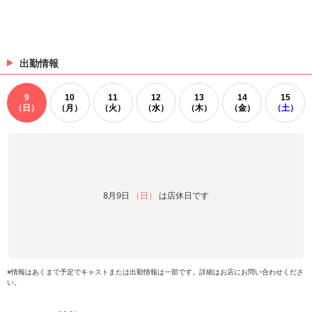
出勤情報
9
10
11
12
13
14
15
（日）
（月）
（火）
（水）
（木）
（金）
（土）
8月9日
（日）
は店休日です
※情報はあくまで予定でキャストまたは出勤情報は一部です。詳細はお店にお問い合わせくださ
い。