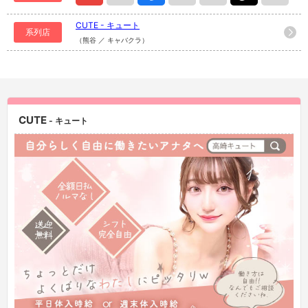
CUTE - キュート
系列店
（熊谷 ／ キャバクラ）
CUTE
- キュート