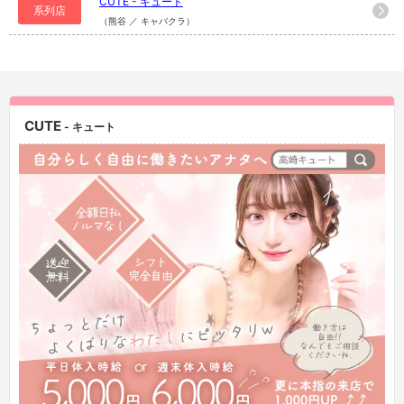
CUTE - キュート
系列店
（熊谷 ／ キャバクラ）
CUTE
- キュート