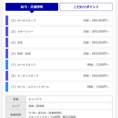
給与・店舗情報
こだわりポイント
月給：280,000円～
［正］ホールスタッフ
月給：300,000円～
［正］マネージャー
月給：350,000円～
［正］店長
月給：450,000円～
［正］幹部・役員
時給：1,200円～
［ア］ホールスタッフ
月給：250,000円～
［正］キッチンスタッフ
時給：1,500円～
［ア］ガール・エスコートガール
業種
キャバクラ
エリア
高崎／群馬県
17:30～翌3:00（実働8時間）
勤務時間
アルバイトスタッフは時間、曜日応相談