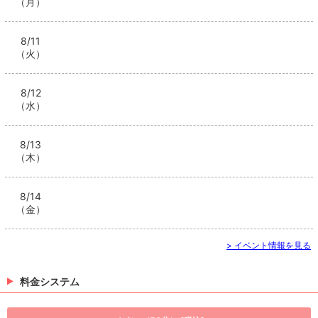
（月）
8/11
（火）
8/12
（水）
8/13
（木）
8/14
（金）
> イベント情報を見る
料金システム