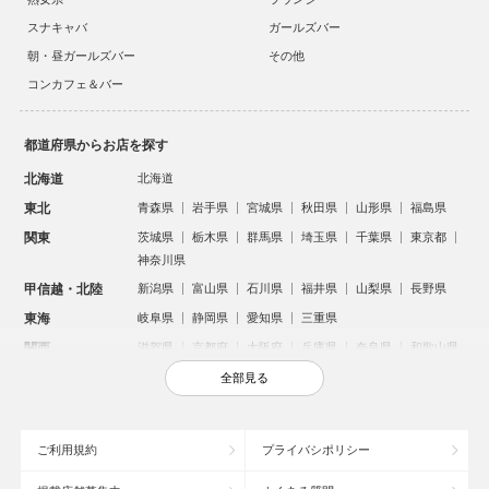
スナキャバ
ガールズバー
朝・昼ガールズバー
その他
コンカフェ＆バー
都道府県からお店を探す
北海道
北海道
東北
青森県
岩手県
宮城県
秋田県
山形県
福島県
関東
茨城県
栃木県
群馬県
埼玉県
千葉県
東京都
神奈川県
甲信越・北陸
新潟県
富山県
石川県
福井県
山梨県
長野県
東海
岐阜県
静岡県
愛知県
三重県
関西
滋賀県
京都府
大阪府
兵庫県
奈良県
和歌山県
中国
鳥取県
島根県
岡山県
広島県
山口県
全部見る
四国
徳島県
香川県
愛媛県
高知県
九州・沖縄
福岡県
佐賀県
長崎県
熊本県
大分県
宮崎県
ご利用規約
プライバシポリシー
鹿児島県
沖縄県