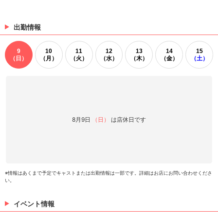
出勤情報
9
10
11
12
13
14
15
（日）
（月）
（火）
（水）
（木）
（金）
（土）
8月9日
（日）
は店休日です
※情報はあくまで予定でキャストまたは出勤情報は一部です。詳細はお店にお問い合わせくださ
い。
イベント情報