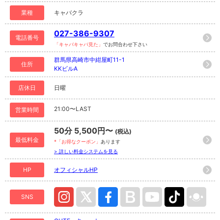
業種
キャバクラ
027-386-9307
電話番号
「キャバキャバ見た」
でお問合わせ下さい
群馬県高崎市中紺屋町11-1
住所
KKビルA
店休日
日曜
21:00〜LAST
営業時間
50分 5,500円〜
(税込)
最低料金
*「お得なクーポン」
あります
> 詳しい料金システムを見る
HP
オフィシャルHP
SNS