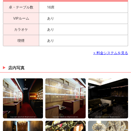
卓・テーブル数
16席
VIPルーム
あり
カラオケ
あり
喫煙
あり
> 料金システムを見る
店内写真