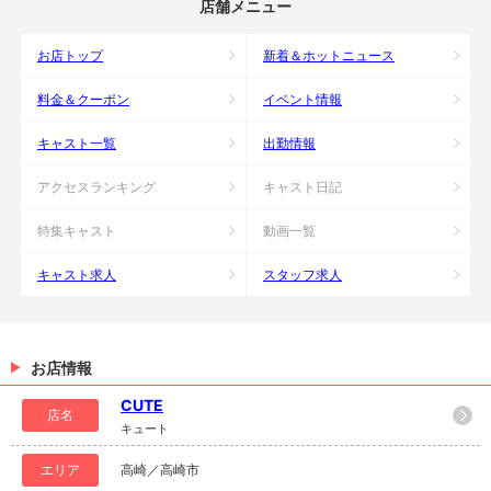
店舗メニュー
お店トップ
新着＆ホットニュース
料金＆クーポン
イベント情報
キャスト一覧
出勤情報
アクセスランキング
キャスト日記
特集キャスト
動画一覧
キャスト求人
スタッフ求人
お店情報
CUTE
店名
キュート
エリア
高崎／高崎市