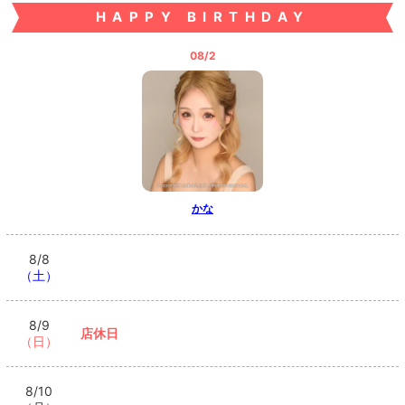
HAPPY BIRTHDAY
08/2
かな
8/8
（土）
8/9
店休日
（日）
8/10