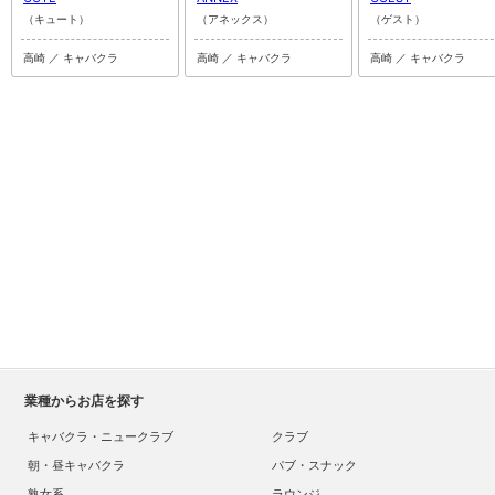
（キュート）
（アネックス）
（ゲスト）
高崎 ／ キャバクラ
高崎 ／ キャバクラ
高崎 ／ キャバクラ
業種からお店を探す
キャバクラ・ニュークラブ
クラブ
朝・昼キャバクラ
パブ・スナック
熟女系
ラウンジ