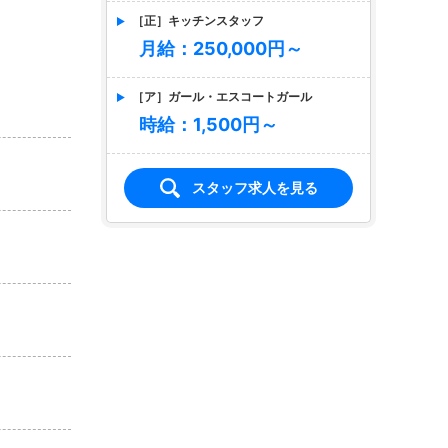
［正］キッチンスタッフ
月給：250,000円～
［ア］ガール・エスコートガール
時給：1,500円～
スタッフ求人を見る
店名
CUTE
キュート
適格対応
求人情報あり
エリア