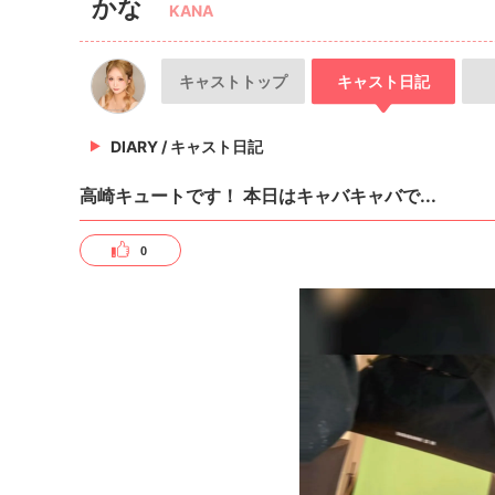
かな
KANA
キャスト
トップ
キャスト
日記
DIARY /
キャスト日記
高崎キュートです！ 本日はキャバキャバで...
0