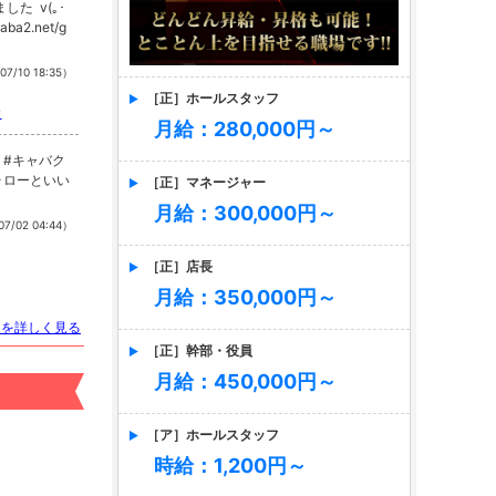
た v(｡･
ba2.net/g
07/10 18:35）
［正］ホールスタッフ
ラ
月給：280,000円～
［正］マネージャー
月給：300,000円～
7/02 04:44）
［正］店長
月給：350,000円～
トを詳しく見る
［正］幹部・役員
月給：450,000円～
［ア］ホールスタッフ
時給：1,200円～