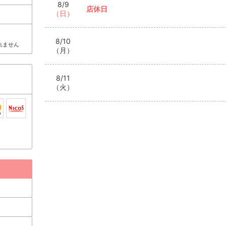
8/9
店休日
（日）
8/10
れません
（月）
8/11
（火）