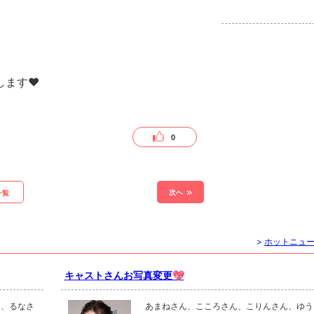
日は私服デー開催させて頂
ます❤︎
0
次へ
一覧
>
ホットニュ
キャストさんお写真変更💖
ん、るなさ
あまねさん、こころさん、こりんさん、ゆう