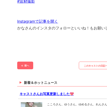
#宣材撮影
Instagramで記事を開く
かなさんのインスタのフォローといいね！もお願いし
前へ
このキャストの日記
新着＆ホットニュース
キャストさんお写真更新しました💖
こころさん、ゆうさん、ゆめるさん、れんさ