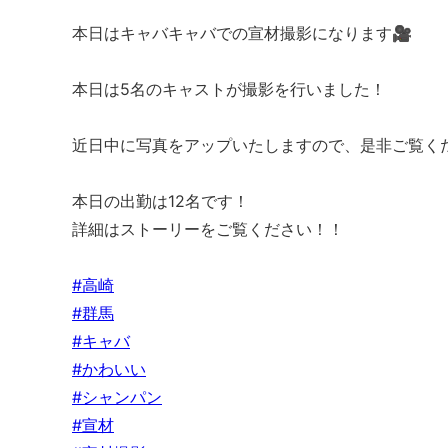
本日はキャバキャバでの宣材撮影になります🎥
本日は5名のキャストが撮影を行いました！
近日中に写真をアップいたしますので、是非ご覧くだ
本日の出勤は12名です！
詳細はストーリーをご覧ください！！
#高崎
#群馬
#キャバ
#かわいい
#シャンパン
#宣材