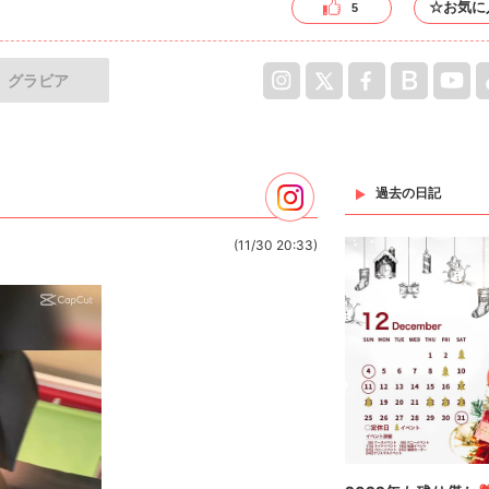
☆お気に
5
グラビア
過去の日記
(11/30 20:33)