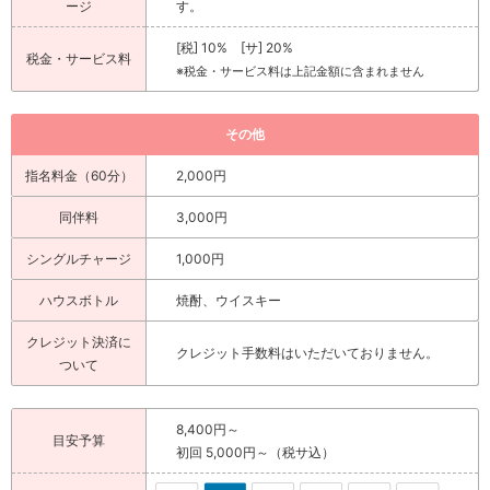
ージ
す。
[税] 10% [サ] 20%
税金・サービス料
※税金・サービス料は上記金額に含まれません
その他
指名料金（60分）
2,000円
同伴料
3,000円
シングルチャージ
1,000円
ハウスボトル
焼酎、ウイスキー
クレジット決済に
クレジット手数料はいただいておりません。
ついて
8,400円～
目安予算
初回 5,000円～（税サ込）