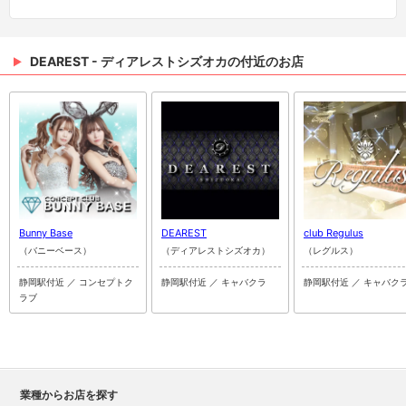
DEAREST - ディアレストシズオカの付近のお店
Bunny Base
DEAREST
club Regulus
（バニーベース）
（ディアレストシズオカ）
（レグルス）
静岡駅付近 ／ コンセプトク
静岡駅付近 ／ キャバクラ
静岡駅付近 ／ キャバク
ラブ
業種からお店を探す