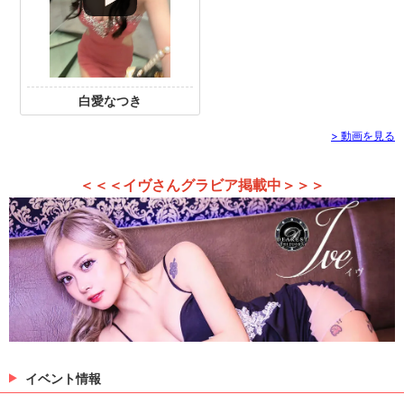
白愛なつき
> 動画を見る
＜＜＜イヴさんグラビア掲載中＞＞＞
イベント情報