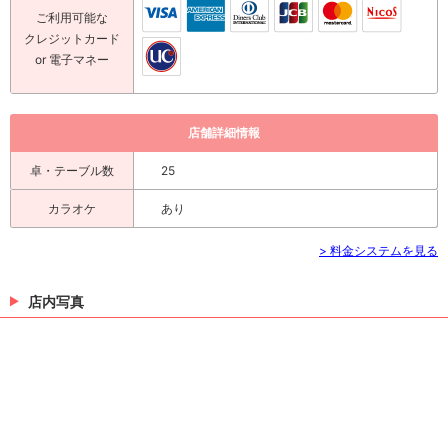
ご利用可能な
クレジットカード
or 電子マネー
店舗詳細情報
卓・テーブル数
25
カラオケ
あり
> 料金システムを見る
店内写真