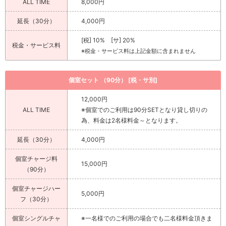
ALL TIME
8,000円
延長（30分）
4,000円
[税] 10% [サ] 20%
税金・サービス料
※税金・サービス料は上記金額に含まれません
個室セット （90分） [税・サ別]
12,000円
ALL TIME
※個室でのご利用は90分SETとなり貸し切りの
為、料金は2名様料金～となります。
延長（30分）
4,000円
個室チャージ料
15,000円
（90分）
個室チャージハー
5,000円
フ（30分）
個室シングルチャ
※一名様でのご利用の場合でも二名様料金頂きま