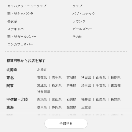
キャバクラ・ニュークラブ
クラブ
朝・昼キャバクラ
パブ・スナック
熟女系
ラウンジ
スナキャバ
ガールズバー
朝・昼ガールズバー
その他
コンカフェ＆バー
都道府県からお店を探す
北海道
北海道
東北
青森県
岩手県
宮城県
秋田県
山形県
福島県
関東
茨城県
栃木県
群馬県
埼玉県
千葉県
東京都
神奈川県
甲信越・北陸
新潟県
富山県
石川県
福井県
山梨県
長野県
東海
岐阜県
静岡県
愛知県
三重県
関西
滋賀県
京都府
大阪府
兵庫県
奈良県
和歌山県
中国
鳥取県
島根県
岡山県
広島県
山口県
全部見る
四国
徳島県
香川県
愛媛県
高知県