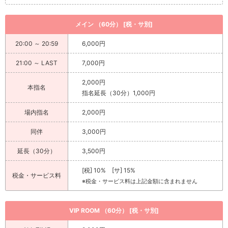
メイン （60分） [税・サ別]
20:00 ～ 20:59
6,000円
21:00 ～ LAST
7,000円
2,000円
本指名
指名延長（30分）1,000円
場内指名
2,000円
同伴
3,000円
延長（30分）
3,500円
[税] 10% [サ] 15%
税金・サービス料
※税金・サービス料は上記金額に含まれません
VIP ROOM （60分） [税・サ別]