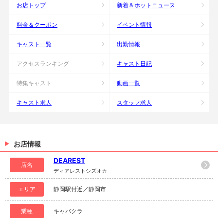
お店トップ
新着＆ホットニュース
料金＆クーポン
イベント情報
キャスト一覧
出勤情報
アクセスランキング
キャスト日記
特集キャスト
動画一覧
キャスト求人
スタッフ求人
お店情報
DEAREST
店名
ディアレストシズオカ
エリア
静岡駅付近／静岡市
業種
キャバクラ