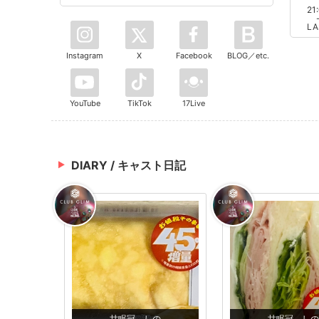
21
LA
Instagram
X
Facebook
BLOG／etc.
YouTube
TikTok
17Live
DIARY / キャスト日記
甘眠冠 しの
甘眠冠 しの