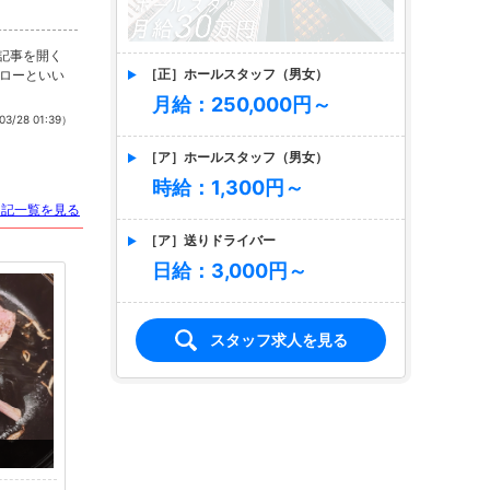
で記事を開く
［正］ホールスタッフ（男女）
ローといい
月給：250,000円～
03/28 01:39）
［ア］ホールスタッフ（男女）
時給：1,300円～
日記一覧を見る
［ア］送りドライバー
日給：3,000円～
スタッフ求人を見る
店名
クラブグリム・小牧店