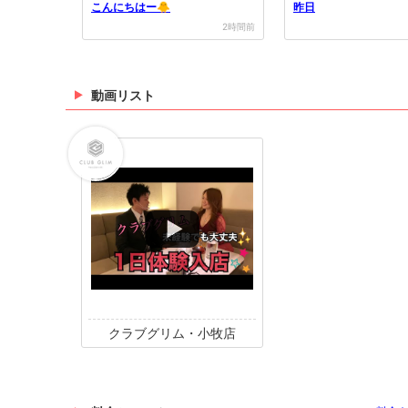
こんにちはー🐥
昨日
2時間前
動画リスト
クラブグリム・小牧店