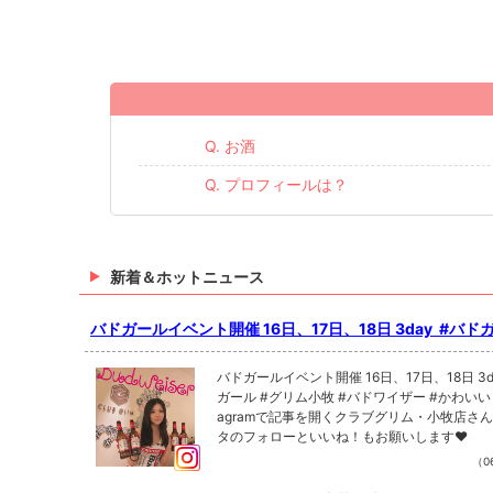
Q. お酒
Q. プロフィールは？
新着＆ホットニュース
バドガールイベント開催 16日、17日、18日 3day ⁡ #バドガール #グ
リム小牧 #バドワイザー #かわいい #餃子
バドガールイベント開催 16日、17日、18日 3day ⁡ 
ガール #グリム小牧 #バドワイザー #かわいい #餃子 Inst
agramで記事を開くクラブグリム・小牧店さ
タのフォローといいね！もお願いします❤︎
（06