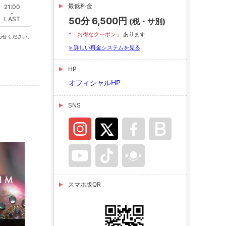
最低料金
21:00
-
LAST
50分 6,500円
(税・サ別)
*「お得なクーポン」
あります
わせください。
> 詳しい料金システムを見る
HP
オフィシャルHP
SNS
スマホ版QR