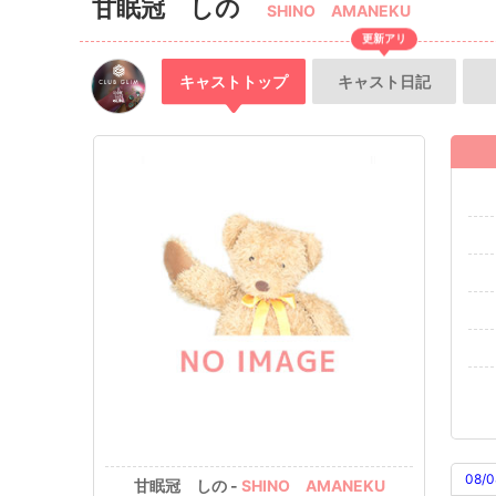
甘眠冠 しの
SHINO AMANEKU
更新アリ
キャスト
トップ
キャスト
日記
08/0
甘眠冠 しの -
SHINO AMANEKU