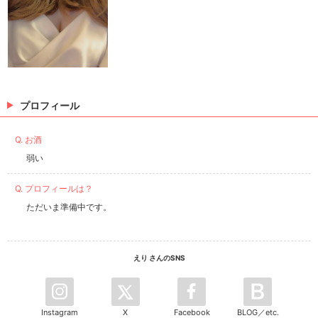
プロフィール
Q. お酒
弱い
Q. プロフィールは？
ただいま準備中です。
えり さんのSNS
Instagram
X
Facebook
BLOG／etc.