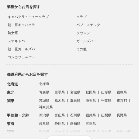
業種からお店を探す
キャバクラ・ニュークラブ
クラブ
朝・昼キャバクラ
パブ・スナック
熟女系
ラウンジ
スナキャバ
ガールズバー
朝・昼ガールズバー
その他
コンカフェ＆バー
都道府県からお店を探す
北海道
北海道
東北
青森県
岩手県
宮城県
秋田県
山形県
福島県
関東
茨城県
栃木県
群馬県
埼玉県
千葉県
東京都
神奈川県
甲信越・北陸
新潟県
富山県
石川県
福井県
山梨県
長野県
東海
岐阜県
静岡県
愛知県
三重県
関西
滋賀県
京都府
大阪府
兵庫県
奈良県
和歌山県