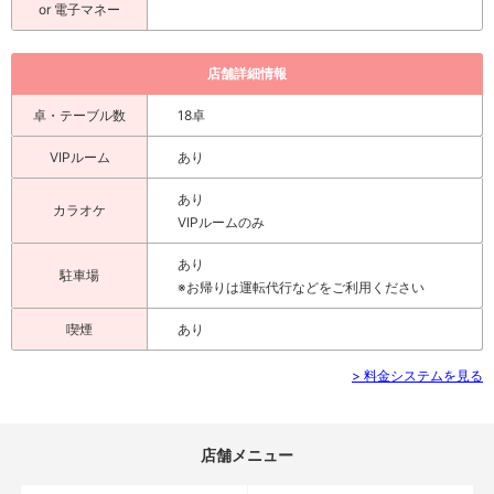
or 電子マネー
店舗詳細情報
卓・テーブル数
18卓
VIPルーム
あり
あり
カラオケ
VIPルームのみ
あり
駐車場
※お帰りは運転代行などをご利用ください
喫煙
あり
> 料金システムを見る
店舗メニュー