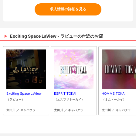
求人情報の詳細を見る
Exciting Space LaView - ラビューの付近のお店
Exciting Space LaView
ESPRIT TOKAI
HOMME TOKAI
（ラビュー）
（エスプリトーカイ）
（オムトーカイ）
太田川 ／ キャバクラ
太田川 ／ キャバクラ
太田川 ／ キャバクラ