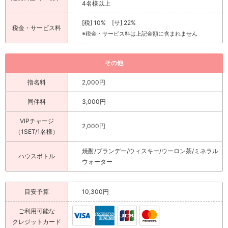
4名様以上
[税] 10% [サ] 22%
税金・サービス料
※税金・サービス料は上記金額に含まれません
その他
指名料
2,000円
同伴料
3,000円
VIPチャージ
2,000円
（1SET/1名様）
焼酎/ブランデー/ウィスキー/ウーロン茶/ミネラル
ハウスボトル
ウォーター
目安予算
10,300円
ご利用可能な
クレジットカード