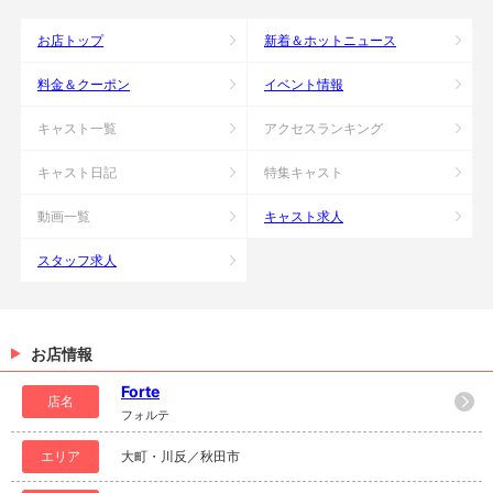
お店トップ
新着＆ホットニュース
料金＆クーポン
イベント情報
キャスト一覧
アクセスランキング
キャスト日記
特集キャスト
動画一覧
キャスト求人
スタッフ求人
お店情報
Forte
店名
フォルテ
エリア
大町・川反／秋田市