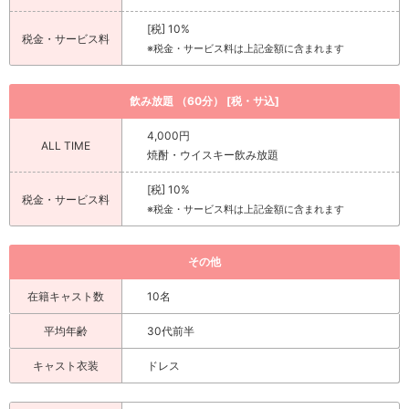
[税] 10%
税金・サービス料
※税金・サービス料は上記金額に含まれます
飲み放題 （60分） [税・サ込]
4,000円
ALL TIME
焼酎・ウイスキー飲み放題
[税] 10%
税金・サービス料
※税金・サービス料は上記金額に含まれます
その他
在籍キャスト数
10名
平均年齢
30代前半
キャスト衣装
ドレス