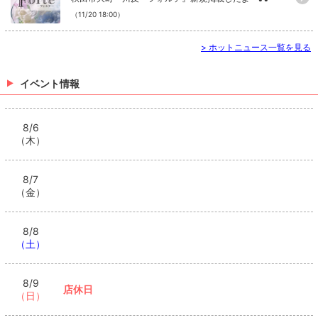
（11/20 18:00）
>
ホットニュース一覧を見る
イベント情報
8/6
（木）
8/7
（金）
8/8
（土）
8/9
店休日
（日）