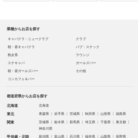
業種からお店を探す
キャバクラ・ニュークラブ
クラブ
朝・昼キャバクラ
パブ・スナック
熟女系
ラウンジ
スナキャバ
ガールズバー
朝・昼ガールズバー
その他
コンカフェ＆バー
都道府県からお店を探す
北海道
北海道
東北
青森県
岩手県
宮城県
秋田県
山形県
福島県
関東
茨城県
栃木県
群馬県
埼玉県
千葉県
東京都
神奈川県
甲信越・北陸
新潟県
富山県
石川県
福井県
山梨県
長野県