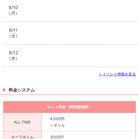
8/10
（月）
8/11
（火）
8/12
（水）
> イベント情報を見る
料金システム
セット料金（時間無制限）
4,000円
ALL TIME
＋ボトル
キープボトル
3000円