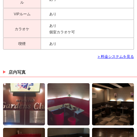
ル
VIPルーム
あり
あり
カラオケ
個室カラオケ可
喫煙
あり
> 料金システムを見る
店内写真