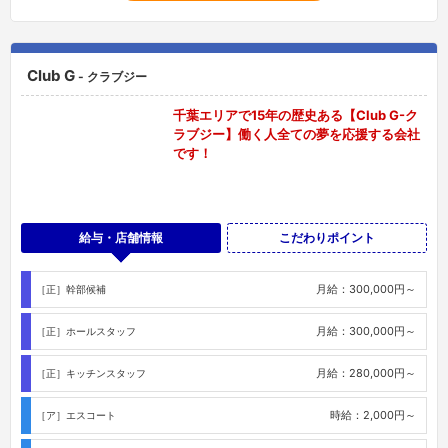
Club G
- クラブジー
千葉エリアで15年の歴史ある【Club G-ク
ラブジー】働く人全ての夢を応援する会社
です！
給与・店舗情報
こだわりポイント
月給：300,000円～
［正］幹部候補
月給：300,000円～
［正］ホールスタッフ
月給：280,000円～
［正］キッチンスタッフ
時給：2,000円～
［ア］エスコート