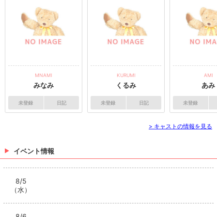
MNAMI
KURUMI
AMI
みなみ
くるみ
あみ
未登録
日記
未登録
日記
未登録
> キャストの情報を見る
イベント情報
8/5
（水）
8/6