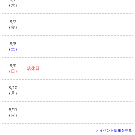
（木）
8/7
（金）
8/8
（土）
8/9
店休日
（日）
8/10
（月）
8/11
（火）
> イベント情報を見る