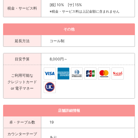
[税] 10% [サ] 15%
税金・サービス料
※税金・サービス料は上記金額に含まれません
その他
延長方法
コール制
目安予算
8,000円～
ご利用可能な
クレジットカード
or 電子マネー
店舗詳細情報
卓・テーブル数
19
カウンターテーブ
あり