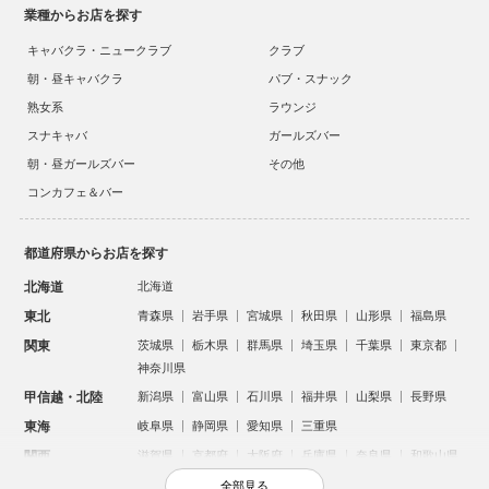
業種からお店を探す
キャバクラ・ニュークラブ
クラブ
朝・昼キャバクラ
パブ・スナック
熟女系
ラウンジ
スナキャバ
ガールズバー
朝・昼ガールズバー
その他
コンカフェ＆バー
都道府県からお店を探す
北海道
北海道
東北
青森県
岩手県
宮城県
秋田県
山形県
福島県
関東
茨城県
栃木県
群馬県
埼玉県
千葉県
東京都
神奈川県
甲信越・北陸
新潟県
富山県
石川県
福井県
山梨県
長野県
東海
岐阜県
静岡県
愛知県
三重県
関西
滋賀県
京都府
大阪府
兵庫県
奈良県
和歌山県
中国
鳥取県
島根県
岡山県
広島県
山口県
全部見る