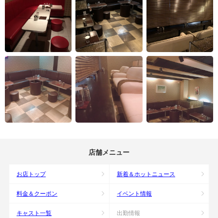
店舗メニュー
お店トップ
新着＆ホットニュース
料金＆クーポン
イベント情報
キャスト一覧
出勤情報