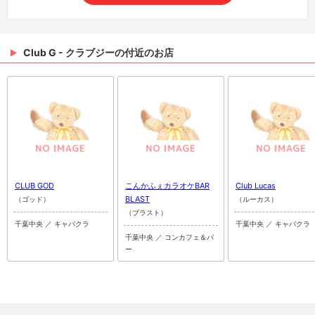
Club G - クラブジーの付近のお店
CLUB GOD
こんかふぇカラオケBAR
Club Lucas
BLAST
（ゴッド）
（ルーカス）
（ブラスト）
千葉中央 ／ キャバクラ
千葉中央 ／ キャバクラ
千葉中央 ／ コンカフェ＆バ
ー