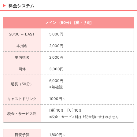
料金システム
メイン （50分） [税・サ別]
20:00 ～ LAST
5,000円
本指名
2,000円
場内指名
2,000円
同伴
3,000円
6,000円
延長（50分）
※毎確認
キャストドリンク
1000円～
[税] 10% [サ] 10%
税金・サービス料
※税金・サービス料は上記金額に含まれません
目安予算
1,800円～