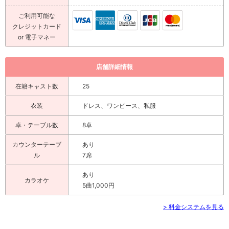
ご利用可能な
クレジットカード
or 電子マネー
店舗詳細情報
在籍キャスト数
25
衣装
ドレス、ワンピース、私服
卓・テーブル数
8卓
カウンターテーブ
あり
ル
7席
あり
カラオケ
5曲1,000円
> 料金システムを見る