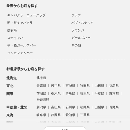
業種からお店を探す
キャバクラ・ニュークラブ
クラブ
朝・昼キャバクラ
パブ・スナック
熟女系
ラウンジ
スナキャバ
ガールズバー
朝・昼ガールズバー
その他
コンカフェ＆バー
都道府県からお店を探す
北海道
北海道
東北
青森県
岩手県
宮城県
秋田県
山形県
福島県
関東
茨城県
栃木県
群馬県
埼玉県
千葉県
東京都
神奈川県
甲信越・北陸
新潟県
富山県
石川県
福井県
山梨県
長野県
東海
岐阜県
静岡県
愛知県
三重県
関西
滋賀県
京都府
大阪府
兵庫県
奈良県
和歌山県