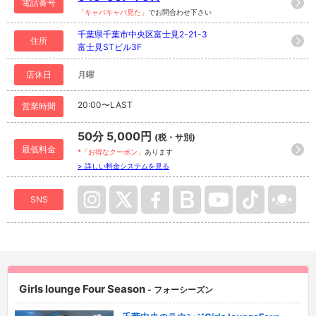
電話番号
「キャバキャバ見た」
でお問合わせ下さい
千葉県千葉市中央区富士見2-21-3
住所
富士見STビル3F
店休日
月曜
20:00〜LAST
営業時間
50分 5,000円
(税・サ別)
最低料金
*「お得なクーポン」
あります
> 詳しい料金システムを見る
SNS
Girls lounge Four Season
- フォーシーズン