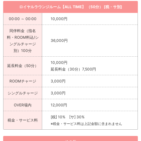
ロイヤルラウンジルーム【ALL TIME】 （50分） [税・サ別]
00:00 ～ 00:00
10,000円
同伴料金（指名
料・ROOM料込/シ
36,000円
ングルチャージ
別）100分
10,000円
延長料金（50分）
延長料金（30分）7,500円
ROOMチャージ
3,000円
シングルチャージ
3,000円
OVER場内
12,000円
[税] 10% [サ] 30%
税金・サービス料
※税金・サービス料は上記金額に含まれません