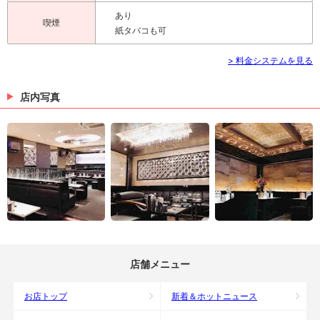
あり
喫煙
紙タバコも可
> 料金システムを見る
店内写真
店舗メニュー
お店トップ
新着＆ホットニュース