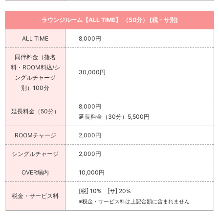
ラウンジルーム【ALL TIME】 （50分） [税・サ別]
ALL TIME
8,000円
同伴料金（指名
料・ROOM料込/シ
30,000円
ングルチャージ
別）100分
8,000円
延長料金（50分）
延長料金（30分）5,500円
ROOMチャージ
2,000円
シングルチャージ
2,000円
OVER場内
10,000円
[税] 10% [サ] 20%
税金・サービス料
※税金・サービス料は上記金額に含まれません