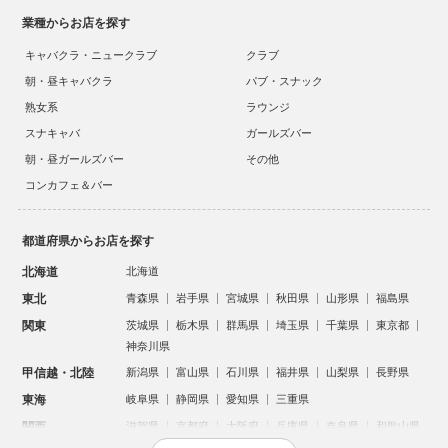
業種からお店を探す
キャバクラ・ニュークラブ
クラブ
朝・昼キャバクラ
パブ・スナック
熟女系
ラウンジ
スナキャバ
ガールズバー
朝・昼ガールズバー
その他
コンカフェ＆バー
都道府県からお店を探す
北海道
北海道
東北
青森県
岩手県
宮城県
秋田県
山形県
福島県
関東
茨城県
栃木県
群馬県
埼玉県
千葉県
東京都
神奈川県
甲信越・北陸
新潟県
富山県
石川県
福井県
山梨県
長野県
東海
岐阜県
静岡県
愛知県
三重県
関西
滋賀県
京都府
大阪府
兵庫県
奈良県
和歌山県