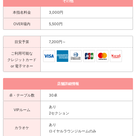
その他
本指名料金
3,000円
OVER場内
5,500円
目安予算
7,200円～
ご利用可能な
クレジットカード
or 電子マネー
店舗詳細情報
卓・テーブル数
30卓
あり
VIPルーム
2セクション
あり
カラオケ
ロイヤルラウンジルームのみ