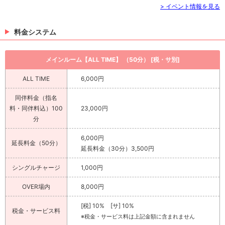
> イベント情報を見る
料金システム
メインルーム【ALL TIME】 （50分） [税・サ別]
ALL TIME
6,000円
同伴料金（指名
料・同伴料込）100
23,000円
分
6,000円
延長料金（50分）
延長料金（30分）3,500円
シングルチャージ
1,000円
OVER場内
8,000円
[税] 10% [サ] 10%
税金・サービス料
※税金・サービス料は上記金額に含まれません