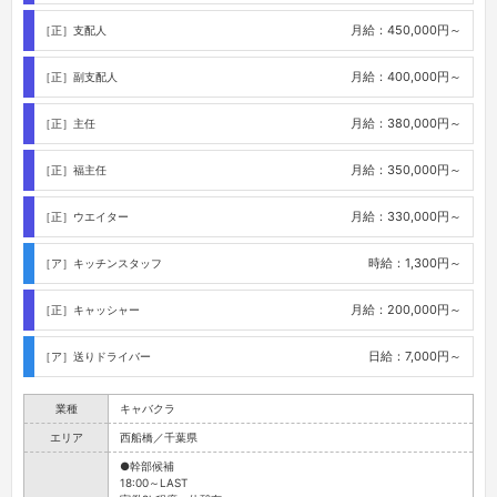
月給：450,000円～
［正］支配人
月給：400,000円～
［正］副支配人
月給：380,000円～
［正］主任
月給：350,000円～
［正］福主任
月給：330,000円～
［正］ウエイター
時給：1,300円～
［ア］キッチンスタッフ
月給：200,000円～
［正］キャッシャー
日給：7,000円～
［ア］送りドライバー
業種
キャバクラ
エリア
西船橋／千葉県
●幹部候補
18:00～LAST