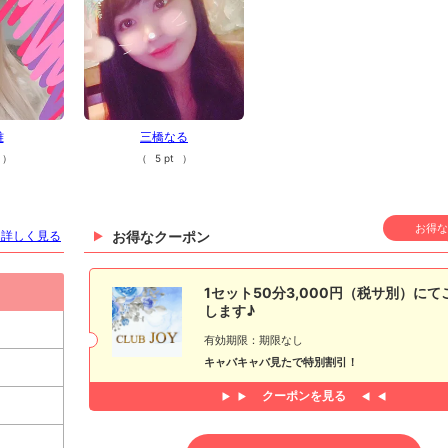
雅
三橋なる
）
（
5 pt
）
お得な
を詳しく見る
お得なクーポン
1セット50分3,000円（税サ別）にて
します♪
有効期限：期限なし
キャバキャバ見たで特別割引！
クーポンを見る