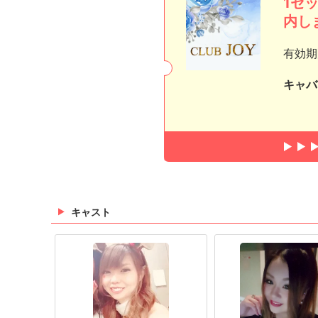
1セ
内し
有効期
キャバ
キャスト