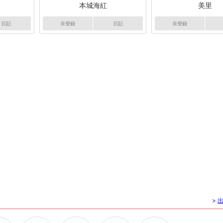
本城海紅
美里
日記
未登録
日記
未登録
>