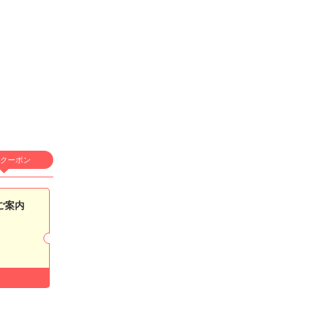
クーポン
ご案内