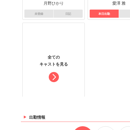
月野ひかり
愛澤 雅
未登録
日記
本日出勤
全ての
キャストを見る
出勤情報