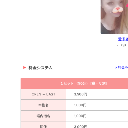
愛澤 
（
7 pt
料金システム
>
料金
１セット （50分） [税・サ別]
OPEN ～ LAST
3,900円
本指名
1,000円
場内指名
1,000円
同伴
3,000円