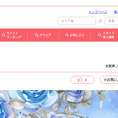
トップページ
東
キャスト
スタッフ
グラビア
お気に入り
ランキング
求人情報
木更津 
☆お気に
2