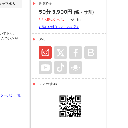
最低料金
タッフ求人
50分 3,900円
(税・サ別)
*「お得なクーポン」
あります
> 詳しい料金システムを見る
いており、
しんでいただ
SNS
スマホ版QR
クーポン一覧