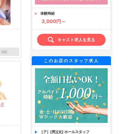
体験時給
3,000円～
キャスト求人を見る
日記
このお店のスタッフ求人
［ア］[男][女] ホールスタッフ