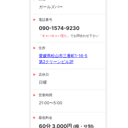
ガールズバー
電話番号
090-1574-9230
「キャバキャバ見た」
でお問合わせ下さい
住所
愛媛県松山市三番町1-16-5
第2クリーンビル2F
店休日
日曜
営業時間
21:00〜5:00
最低料金
60分 3,000円
(税・サ別)