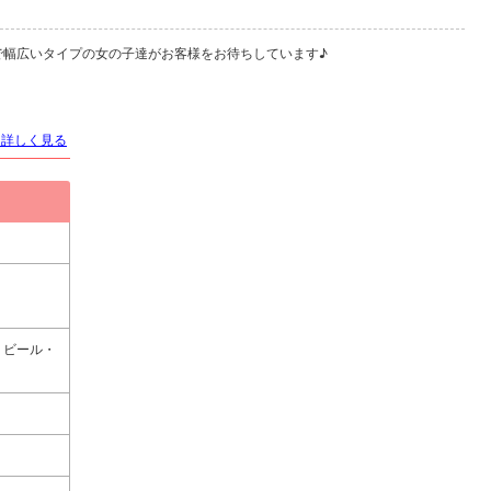
で幅広いタイプの女の子達がお客様をお待ちしています♪
を詳しく見る
・ビール・