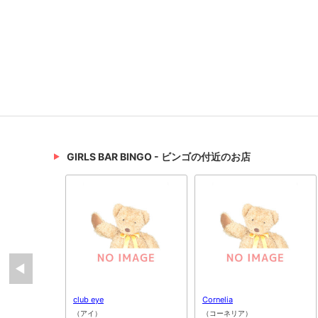
GIRLS BAR BINGO - ビンゴの付近のお店
club eye
Cornelia
（アイ）
（コーネリア）