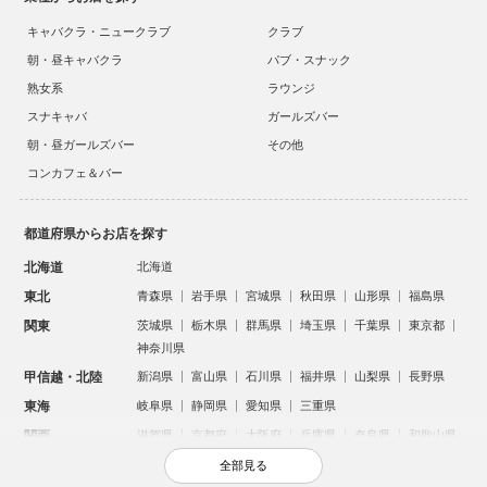
キャバクラ・ニュークラブ
クラブ
朝・昼キャバクラ
パブ・スナック
熟女系
ラウンジ
スナキャバ
ガールズバー
朝・昼ガールズバー
その他
コンカフェ＆バー
都道府県からお店を探す
北海道
北海道
東北
青森県
岩手県
宮城県
秋田県
山形県
福島県
関東
茨城県
栃木県
群馬県
埼玉県
千葉県
東京都
神奈川県
甲信越・北陸
新潟県
富山県
石川県
福井県
山梨県
長野県
東海
岐阜県
静岡県
愛知県
三重県
関西
滋賀県
京都府
大阪府
兵庫県
奈良県
和歌山県
中国
鳥取県
島根県
岡山県
広島県
山口県
全部見る