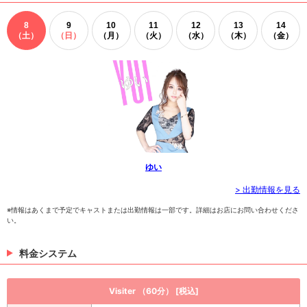
8
9
10
11
12
13
14
（土）
（日）
（月）
（火）
（水）
（木）
（金）
ゆい
> 出勤情報を見る
※情報はあくまで予定でキャストまたは出勤情報は一部です。詳細はお店にお問い合わせくださ
い。
料金システム
Visiter （60分） [税込]