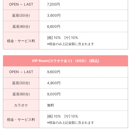
OPEN ～ LAST
7,200円
延長(30分)
3,600円
延長(60分)
6,600円
[税] 10% [サ] 10%
税金・サービス料
※税金のみ上記金額に含まれます
VIP Room(カラオケあり) （60分） [税込]
OPEN ～ LAST
9,600円
延長(30分)
4,800円
延長(60分)
9,000円
カラオケ
無料
[税] 10% [サ] 10%
税金・サービス料
※税金のみ上記金額に含まれます