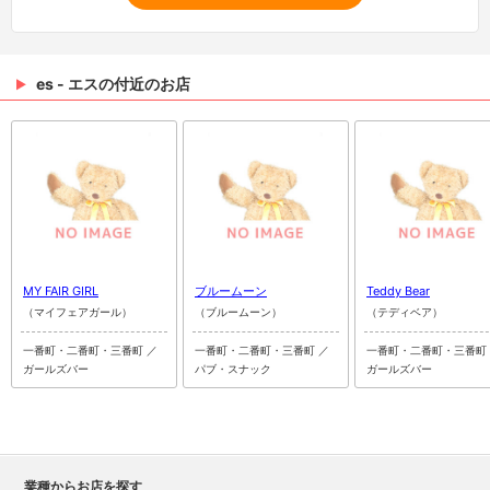
es - エスの付近のお店
MY FAIR GIRL
ブルームーン
Teddy Bear
（マイフェアガール）
（ブルームーン）
（テディベア）
一番町・二番町・三番町 ／
一番町・二番町・三番町 ／
一番町・二番町・三番町
ガールズバー
パブ・スナック
ガールズバー
業種からお店を探す