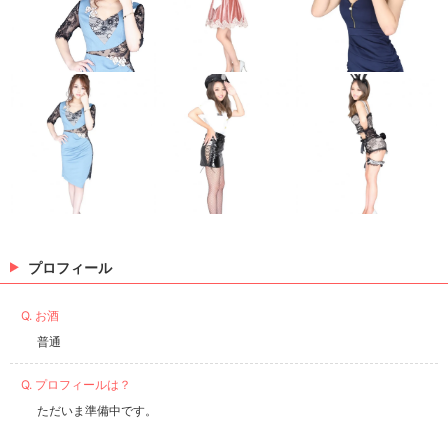
プロフィール
Q. お酒
普通
Q. プロフィールは？
ただいま準備中です。