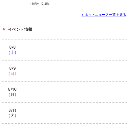
（10/04 12:25）
>
ホットニュース一覧を見る
イベント情報
8/8
（土）
8/9
（日）
8/10
（月）
8/11
（火）