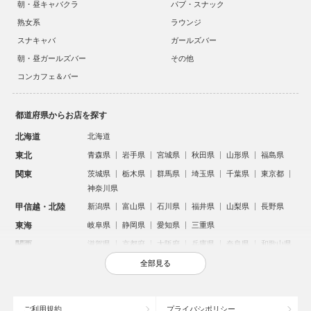
朝・昼キャバクラ
パブ・スナック
熟女系
ラウンジ
スナキャバ
ガールズバー
朝・昼ガールズバー
その他
コンカフェ＆バー
都道府県からお店を探す
北海道
北海道
東北
青森県
岩手県
宮城県
秋田県
山形県
福島県
関東
茨城県
栃木県
群馬県
埼玉県
千葉県
東京都
神奈川県
甲信越・北陸
新潟県
富山県
石川県
福井県
山梨県
長野県
東海
岐阜県
静岡県
愛知県
三重県
関西
滋賀県
京都府
大阪府
兵庫県
奈良県
和歌山県
中国
鳥取県
島根県
岡山県
広島県
山口県
全部見る
四国
徳島県
香川県
愛媛県
高知県
九州・沖縄
福岡県
佐賀県
長崎県
熊本県
大分県
宮崎県
ご利用規約
プライバシポリシー