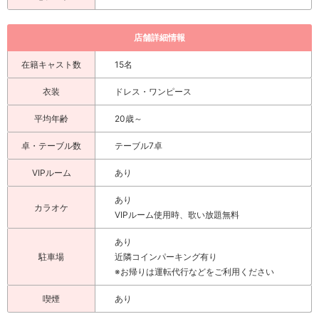
店舗詳細情報
在籍キャスト数
15名
衣装
ドレス・ワンピース
平均年齢
20歳～
卓・テーブル数
テーブル7卓
VIPルーム
あり
あり
カラオケ
VIPルーム使用時、歌い放題無料
あり
駐車場
近隣コインパーキング有り
※お帰りは運転代行などをご利用ください
喫煙
あり