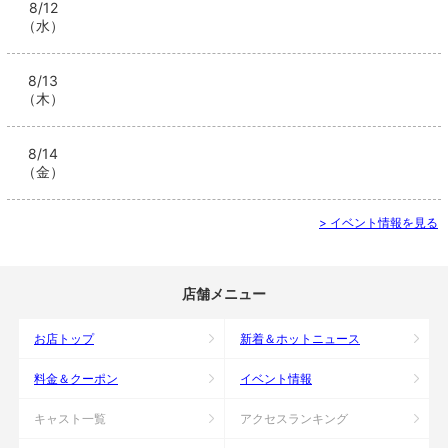
8/12
（水）
8/13
（木）
8/14
（金）
> イベント情報を見る
店舗メニュー
お店トップ
新着＆ホットニュース
料金＆クーポン
イベント情報
キャスト一覧
アクセスランキング