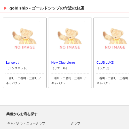
gold ship - ゴールドシップの付近のお店
Lancelot
New Club Lierre
CLUB LUXE
（ランスロット）
（リエール）
（ラグゼ）
一番町・二番町・三番町 ／
一番町・二番町・三番町 ／
一番町・二番町・三番町
キャバクラ
キャバクラ
キャバクラ
業種からお店を探す
キャバクラ・ニュークラブ
クラブ