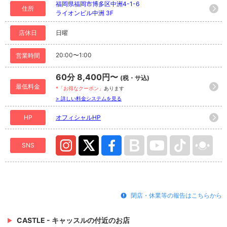
福岡県福岡市博多区中洲4-1-6
住所
ライオンビル中洲 3F
店休日
日曜
20:00〜1:00
営業時間
60分 8,400円〜
(税・サ込)
最低料金
*「お得なクーポン」
あります
> 詳しい料金システムを見る
HP
オフィシャルHP
SNS
閉店・休業等の報告はこちらから
CASTLE - キャッスルの付近のお店