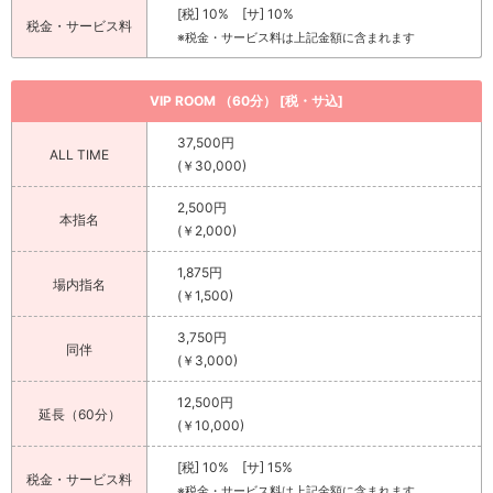
[税] 10% [サ] 10%
税金・サービス料
※税金・サービス料は上記金額に含まれます
VIP ROOM （60分） [税・サ込]
37,500円
ALL TIME
(￥30,000)
2,500円
本指名
(￥2,000)
1,875円
場内指名
(￥1,500)
3,750円
同伴
(￥3,000)
12,500円
延長（60分）
(￥10,000)
[税] 10% [サ] 15%
税金・サービス料
※税金・サービス料は上記金額に含まれます