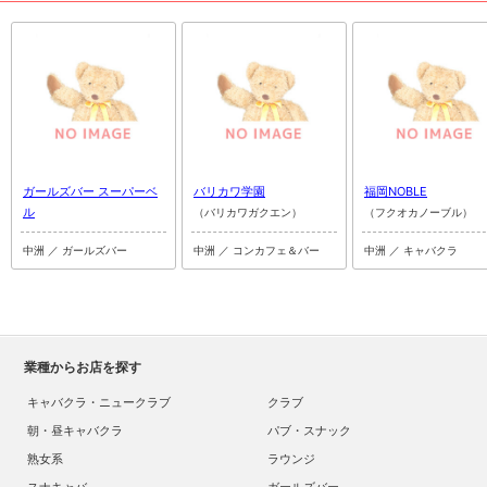
ガールズバー スーパーベ
バリカワ学園
福岡NOBLE
ル
（バリカワガクエン）
（フクオカノーブル）
中洲 ／ ガールズバー
中洲 ／ コンカフェ＆バー
中洲 ／ キャバクラ
業種からお店を探す
キャバクラ・ニュークラブ
クラブ
朝・昼キャバクラ
パブ・スナック
熟女系
ラウンジ