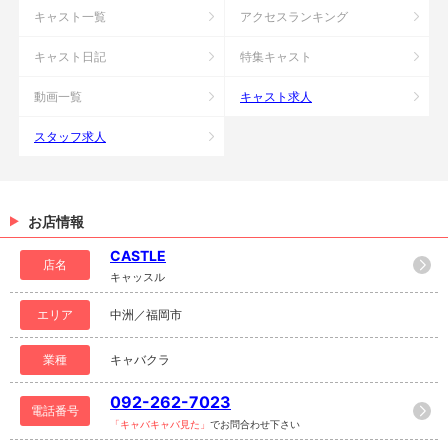
キャスト一覧
アクセスランキング
キャスト日記
特集キャスト
動画一覧
キャスト求人
スタッフ求人
お店情報
CASTLE
店名
キャッスル
エリア
中洲／福岡市
業種
キャバクラ
092-262-7023
電話番号
「キャバキャバ見た」
でお問合わせ下さい