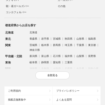
スナキャバ
ガールズバー
朝・昼ガールズバー
その他
コンカフェ＆バー
都道府県からお店を探す
北海道
北海道
東北
青森県
岩手県
宮城県
秋田県
山形県
福島県
関東
茨城県
栃木県
群馬県
埼玉県
千葉県
東京都
神奈川県
甲信越・北陸
新潟県
富山県
石川県
福井県
山梨県
長野県
東海
岐阜県
静岡県
愛知県
三重県
関西
滋賀県
京都府
大阪府
兵庫県
奈良県
和歌山県
中国
鳥取県
島根県
岡山県
広島県
山口県
全部見る
四国
徳島県
香川県
愛媛県
高知県
九州・沖縄
福岡県
佐賀県
長崎県
熊本県
大分県
宮崎県
ご利用規約
プライバシポリシー
鹿児島県
沖縄県
掲載店舗募集中
よくある質問