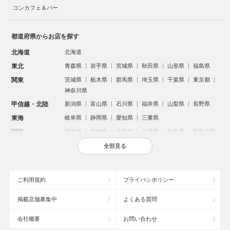
コンカフェ＆バー
都道府県からお店を探す
北海道
北海道
東北
青森県
岩手県
宮城県
秋田県
山形県
福島県
関東
茨城県
栃木県
群馬県
埼玉県
千葉県
東京都
神奈川県
甲信越・北陸
新潟県
富山県
石川県
福井県
山梨県
長野県
東海
岐阜県
静岡県
愛知県
三重県
関西
滋賀県
京都府
大阪府
兵庫県
奈良県
和歌山県
中国
鳥取県
島根県
岡山県
広島県
山口県
全部見る
四国
徳島県
香川県
愛媛県
高知県
九州・沖縄
福岡県
佐賀県
長崎県
熊本県
大分県
宮崎県
ご利用規約
プライバシポリシー
鹿児島県
沖縄県
掲載店舗募集中
よくある質問
人気のエリアからお店を探す
会社概要
お問い合わせ
新宿のキャバクラ
歌舞伎町のキャバクラ
札幌市のキャバクラ