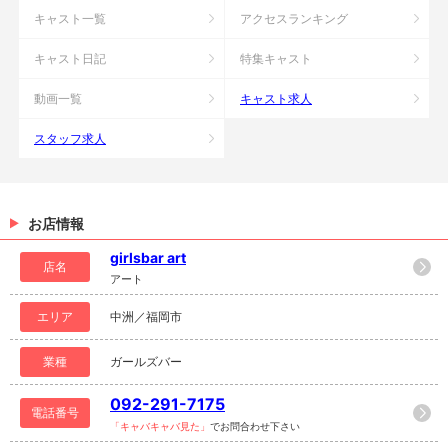
キャスト一覧
アクセスランキング
キャスト日記
特集キャスト
動画一覧
キャスト求人
スタッフ求人
お店情報
girlsbar art
店名
アート
エリア
中洲／福岡市
業種
ガールズバー
092-291-7175
電話番号
「キャバキャバ見た」
でお問合わせ下さい