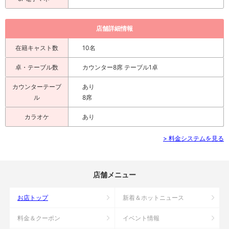
店舗詳細情報
在籍キャスト数
10名
卓・テーブル数
カウンター8席 テーブル1卓
カウンターテーブ
あり
ル
8席
カラオケ
あり
> 料金システムを見る
店舗メニュー
お店トップ
新着＆ホットニュース
料金＆クーポン
イベント情報