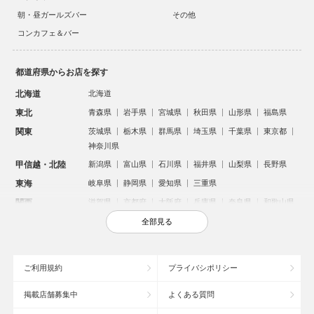
朝・昼ガールズバー
その他
コンカフェ＆バー
都道府県からお店を探す
北海道
北海道
東北
青森県
岩手県
宮城県
秋田県
山形県
福島県
関東
茨城県
栃木県
群馬県
埼玉県
千葉県
東京都
神奈川県
甲信越・北陸
新潟県
富山県
石川県
福井県
山梨県
長野県
東海
岐阜県
静岡県
愛知県
三重県
関西
滋賀県
京都府
大阪府
兵庫県
奈良県
和歌山県
中国
鳥取県
島根県
岡山県
広島県
山口県
全部見る
四国
徳島県
香川県
愛媛県
高知県
九州・沖縄
福岡県
佐賀県
長崎県
熊本県
大分県
宮崎県
ご利用規約
プライバシポリシー
鹿児島県
沖縄県
掲載店舗募集中
よくある質問
人気のエリアからお店を探す