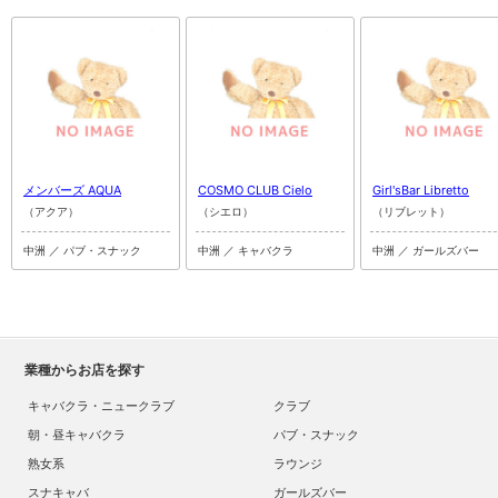
メンバーズ AQUA
COSMO CLUB Cielo
Girl'sBar Libretto
（アクア）
（シエロ）
（リブレット）
中洲 ／ パブ・スナック
中洲 ／ キャバクラ
中洲 ／ ガールズバー
業種からお店を探す
キャバクラ・ニュークラブ
クラブ
朝・昼キャバクラ
パブ・スナック
熟女系
ラウンジ
スナキャバ
ガールズバー