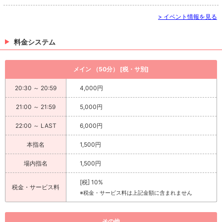
> イベント情報を見る
料金システム
メイン （50分） [税・サ別]
20:30 ～ 20:59
4,000円
21:00 ～ 21:59
5,000円
22:00 ～ LAST
6,000円
本指名
1,500円
場内指名
1,500円
[税] 10%
税金・サービス料
※税金・サービス料は上記金額に含まれません
その他