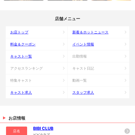
店舗メニュー
お店トップ
新着＆ホットニュース
料金＆クーポン
イベント情報
キャスト一覧
出勤情報
アクセスランキング
キャスト日記
特集キャスト
動画一覧
キャスト求人
スタッフ求人
お店情報
BIBI CLUB
店名
ビビクラブ