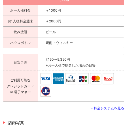
お一人様料金
＋1000円
お1人様料金週末
＋2000円
飲み放題
ビール
ハウスボトル
焼酎・ウィスキー
7,150〜9,350円
目安予算
※お一人様で指名した場合の目安
ご利用可能な
クレジットカード
or 電子マネー
> 料金システムを見る
店内写真