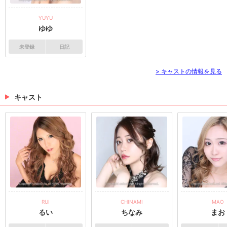
YUYU
ゆゆ
未登録
日記
> キャストの情報を見る
キャスト
RUI
CHINAMI
MAO
るい
ちなみ
まお