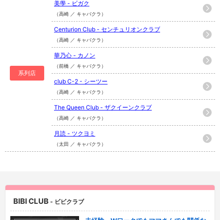
美學 - ビガク
（高崎 ／ キャバクラ）
Centurion Club - センチュリオンクラブ
（高崎 ／ キャバクラ）
華乃心 - カノン
（前橋 ／ キャバクラ）
系列店
club C-2 - シーツー
（高崎 ／ キャバクラ）
The Queen Club - ザクイーンクラブ
（高崎 ／ キャバクラ）
月読 - ツクヨミ
（太田 ／ キャバクラ）
BIBI CLUB
- ビビクラブ