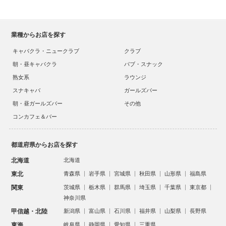
業種からお店を探す
キャバクラ・ニュークラブ
クラブ
朝・昼キャバクラ
パブ・スナック
熟女系
ラウンジ
スナキャバ
ガールズバー
朝・昼ガールズバー
その他
コンカフェ＆バー
都道府県からお店を探す
北海道
北海道
東北
青森県
岩手県
宮城県
秋田県
山形県
福島県
関東
茨城県
栃木県
群馬県
埼玉県
千葉県
東京都
神奈川県
甲信越・北陸
新潟県
富山県
石川県
福井県
山梨県
長野県
東海
岐阜県
静岡県
愛知県
三重県