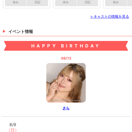
休み
日記
休み
日記
休み
> キャストの情報を見る
イベント情報
HAPPY BIRTHDAY
08/13
さら
8/9
（日）