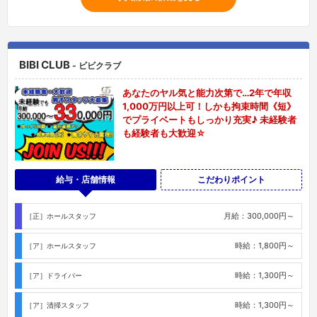
BIBI CLUB
- ビビクラブ
あなたのヤル気と能力次第で…2年で年収
1,000万円以上可！しかも拘束時間《短》
でプライベートもしっかり充実♪ 未経験者
も経験者も大歓迎☆
給与・店舗情報
こだわりポイント
月給：300,000円～
［正］ホールスタッフ
時給：1,800円～
［ア］ホールスタッフ
時給：1,300円～
［ア］ドライバー
時給：1,300円～
［ア］清掃スタッフ