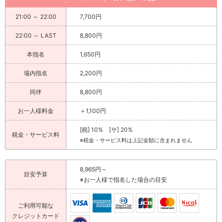
21:00 ～ 22:00
7,700円
22:00 ～ LAST
8,800円
本指名
1,650円
場内指名
2,200円
同伴
8,800円
お一人様料金
＋1,100円
[税] 10% [サ] 20%
税金・サービス料
※税金・サービス料は上記金額に含まれません
8,965円～
目安予算
※お一人様で指名した場合の目安
ご利用可能な
クレジットカード