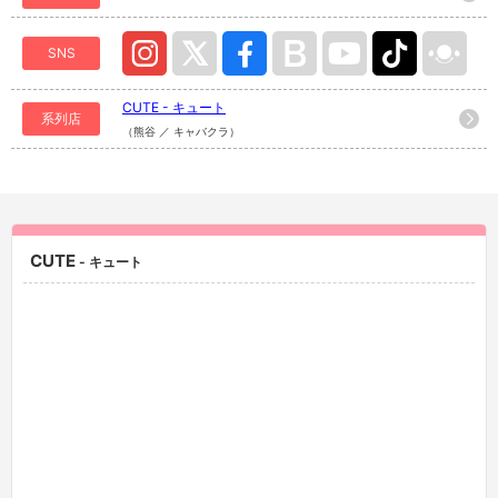
SNS
CUTE - キュート
系列店
（熊谷 ／ キャバクラ）
CUTE
- キュート