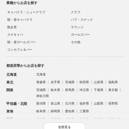
業種からお店を探す
キャバクラ・ニュークラブ
クラブ
朝・昼キャバクラ
パブ・スナック
熟女系
ラウンジ
スナキャバ
ガールズバー
朝・昼ガールズバー
その他
コンカフェ＆バー
都道府県からお店を探す
北海道
北海道
東北
青森県
岩手県
宮城県
秋田県
山形県
福島県
関東
茨城県
栃木県
群馬県
埼玉県
千葉県
東京都
神奈川県
甲信越・北陸
新潟県
富山県
石川県
福井県
山梨県
長野県
東海
岐阜県
静岡県
愛知県
三重県
関西
滋賀県
京都府
大阪府
兵庫県
奈良県
和歌山県
中国
鳥取県
島根県
岡山県
広島県
山口県
全部見る