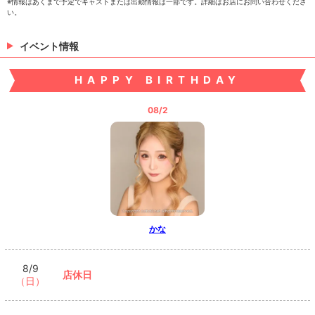
※情報はあくまで予定でキャストまたは出勤情報は一部です。詳細はお店にお問い合わせくださ
い。
きい
こころ
ゆめる
イベント情報
HAPPY BIRTHDAY
08/2
れん
> 出勤情報を見る
かな
8/9
店休日
（日）