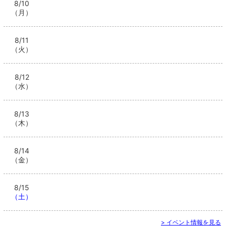
8/10
（月）
8/11
（火）
8/12
（水）
8/13
（木）
8/14
（金）
8/15
（土）
> イベント情報を見る