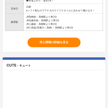
JR八高線(高麗川～高崎) - 高崎駅より車2分
求人情報の詳細を見る
CUTE
- キュート