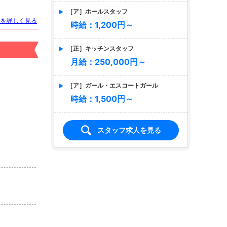
［ア］ホールスタッフ
トを詳しく見る
時給：1,200円～
［正］キッチンスタッフ
月給：250,000円～
［ア］ガール・エスコートガール
時給：1,500円～
スタッフ求人を見る
店名
CUTE
キュート
適格対応