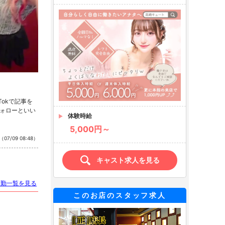
kTokで記事を
のフォローといい
体験時給
5,000円～
（07/09 08:48）
キャスト求人を見る
出勤一覧を見る
このお店のスタッフ求人