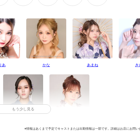
りあ
かな
あまね
き
もう少し見る
ゆめる
れん
※情報はあくまで予定でキャストまたは出勤情報は一部です。詳細はお店にお問い