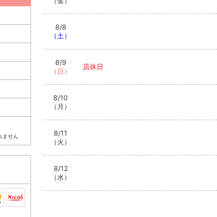
（金）
8/8
（土）
8/9
店休日
（日）
8/10
（月）
8/11
れません
（火）
8/12
（水）