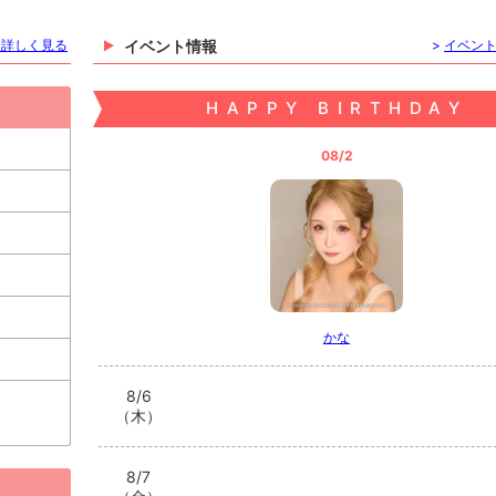
を詳しく見る
イベント情報
>
イベン
HAPPY BIRTHDAY
08/2
かな
8/6
（木）
8/7