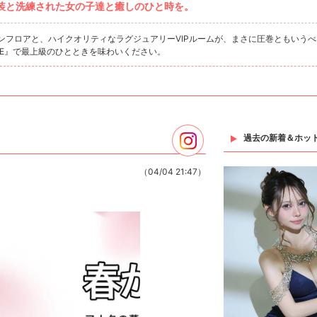
装と洗練された女の子達と癒しのひと時を。
インフロアと、ハイクオリティなラグジュアリーVIPルームが、まさに圧巻ともいう
UTE』で最上級のひとときを味わいください。
過去の新着＆ホッ
（04/04 21:47）