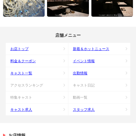
店舗メニュー
お店トップ
新着＆ホットニュース
料金＆クーポン
イベント情報
キャスト一覧
出勤情報
アクセスランキング
キャスト日記
特集キャスト
動画一覧
キャスト求人
スタッフ求人
お店情報