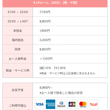
V.I.Pルーム （50分） [税・サ別]
21:00 ～ 22:00
7,700円
22:00 ～ LAST
8,800円
本指名
1,650円
場内指名
2,200円
同伴
8,800円
お一人様料金
＋1,100円
[税] 10% [サ] 20%
税金・サービス料
※税金・サービス料は上記金額に含まれません
8,965円～
目安予算
※お一人様で指名した場合の目安
ご利用可能な