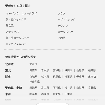
業種からお店を探す
キャバクラ・ニュークラブ
クラブ
朝・昼キャバクラ
パブ・スナック
熟女系
ラウンジ
スナキャバ
ガールズバー
朝・昼ガールズバー
その他
コンカフェ＆バー
都道府県からお店を探す
北海道
北海道
東北
青森県
岩手県
宮城県
秋田県
山形県
福島県
関東
茨城県
栃木県
群馬県
埼玉県
千葉県
東京都
神奈川県
甲信越・北陸
新潟県
富山県
石川県
福井県
山梨県
長野県
東海
岐阜県
静岡県
愛知県
三重県
関西
滋賀県
京都府
大阪府
兵庫県
奈良県
和歌山県