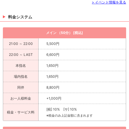
> イベント情報を見る
料金システム
メイン （50分） [税込]
21:00 ～ 22:00
5,500円
22:00 ～ LAST
6,600円
本指名
1,650円
場内指名
1,650円
同伴
8,800円
お一人様料金
+1,000円
[税] 10% [サ] 10%
税金・サービス料
※税金のみ上記金額に含まれます