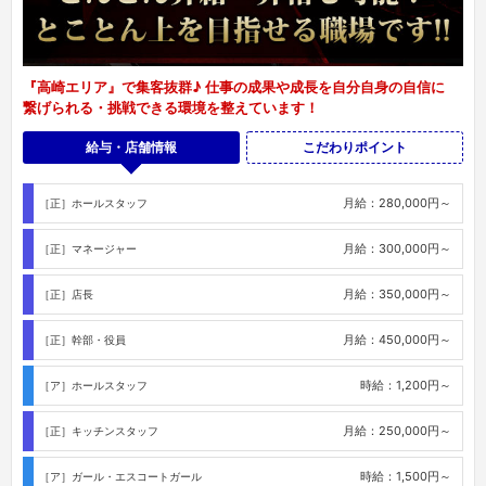
『高崎エリア』で集客抜群♪ 仕事の成果や成長を自分自身の自信に
繋げられる・挑戦できる環境を整えています！
給与・店舗情報
こだわりポイント
月給：280,000円～
［正］ホールスタッフ
月給：300,000円～
［正］マネージャー
月給：350,000円～
［正］店長
月給：450,000円～
［正］幹部・役員
時給：1,200円～
［ア］ホールスタッフ
月給：250,000円～
［正］キッチンスタッフ
時給：1,500円～
［ア］ガール・エスコートガール