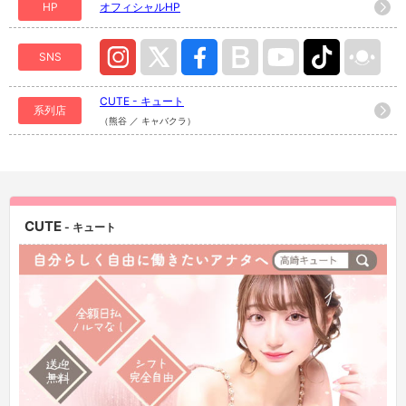
HP
オフィシャルHP
SNS
CUTE - キュート
系列店
（熊谷 ／ キャバクラ）
CUTE
- キュート