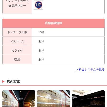
クレジットカード
or 電子マネー
店舗詳細情報
卓・テーブル数
16席
VIPルーム
あり
カラオケ
あり
喫煙
あり
> 料金システムを見る
店内写真