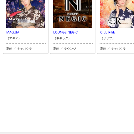
MAQUIA
LOUNGE NEGIC
Club Rilib
（マキア）
（ネギック）
（リリブ）
高崎 ／ キャバクラ
高崎 ／ ラウンジ
高崎 ／ キャバクラ