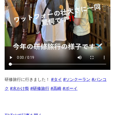
研修旅行に行きました！
#タイ
#ソンクーラン
#バンコ
ク
#水かけ祭
#研修旅行
#高崎
#ボーイ