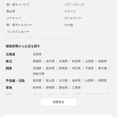
朝・昼キャバクラ
パブ・スナック
熟女系
ラウンジ
スナキャバ
ガールズバー
朝・昼ガールズバー
その他
コンカフェ＆バー
都道府県からお店を探す
北海道
北海道
東北
青森県
岩手県
宮城県
秋田県
山形県
福島県
関東
茨城県
栃木県
群馬県
埼玉県
千葉県
東京都
神奈川県
甲信越・北陸
新潟県
富山県
石川県
福井県
山梨県
長野県
東海
岐阜県
静岡県
愛知県
三重県
関西
滋賀県
京都府
大阪府
兵庫県
奈良県
和歌山県
中国
鳥取県
島根県
岡山県
広島県
山口県
全部見る
四国
徳島県
香川県
愛媛県
高知県
九州・沖縄
福岡県
佐賀県
長崎県
熊本県
大分県
宮崎県