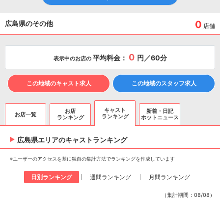
0
広島県のその他
店舗
0
平均料金：
円／60分
表示中のお店の
この地域のキャスト求人
この地域のスタッフ求人
キャスト
お店
新着・日記
お店一覧
ランキング
ランキング
ホットニュース
広島県エリアのキャスト
ランキング
※ユーザーのアクセスを基に独自の集計方法でランキングを作成しています
日別ランキング
週間ランキング
月間ランキング
（集計期間：08/08）