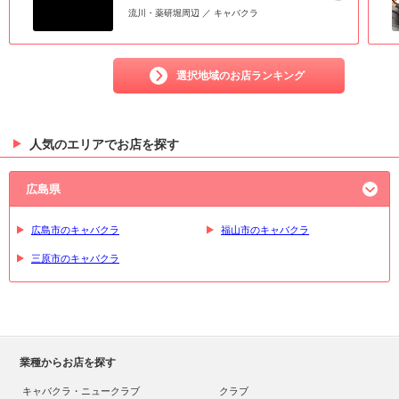
流川・薬研堀周辺 ／ キャバクラ
選択地域のお店ランキング
人気のエリアでお店を探す
広島県
広島市のキャバクラ
福山市のキャバクラ
三原市のキャバクラ
業種からお店を探す
キャバクラ・ニュークラブ
クラブ