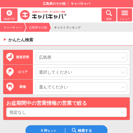
広島県のその他
キャバキャバ
地域TOP
検索
メニュー
キャバキャバ
広島県その他
キャストランキング
かんたん検索
都道府県
エリア
業種
お盆期間中の営業情報の営業で絞る
0
件
検索する
ヒット