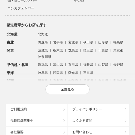
朝・昼ガールズバー
その他
コンカフェ＆バー
都道府県からお店を探す
北海道
北海道
東北
青森県
岩手県
宮城県
秋田県
山形県
福島県
関東
茨城県
栃木県
群馬県
埼玉県
千葉県
東京都
神奈川県
甲信越・北陸
新潟県
富山県
石川県
福井県
山梨県
長野県
東海
岐阜県
静岡県
愛知県
三重県
関西
滋賀県
京都府
大阪府
兵庫県
奈良県
和歌山県
中国
鳥取県
島根県
岡山県
広島県
山口県
全部見る
四国
徳島県
香川県
愛媛県
高知県
九州・沖縄
福岡県
佐賀県
長崎県
熊本県
大分県
宮崎県
ご利用規約
プライバシポリシー
鹿児島県
沖縄県
掲載店舗募集中
よくある質問
人気のエリアからお店を探す
会社概要
お問い合わせ