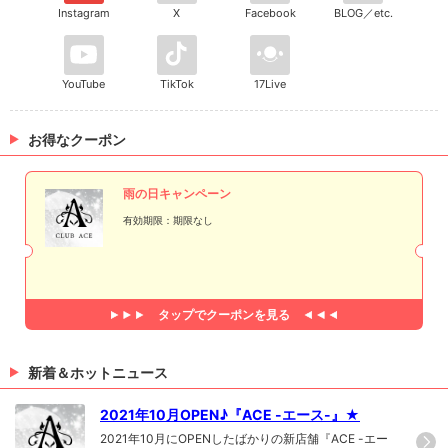
Instagram
X
Facebook
BLOG／etc.
YouTube
TikTok
17Live
お得なクーポン
雨の日キャンペーン
有効期限：期限なし
タップで
クーポンを見る
新着＆ホットニュース
2021年10月OPEN♪『ACE -エース-』★
2021年10月にOPENしたばかりの新店舗『ACE -エー