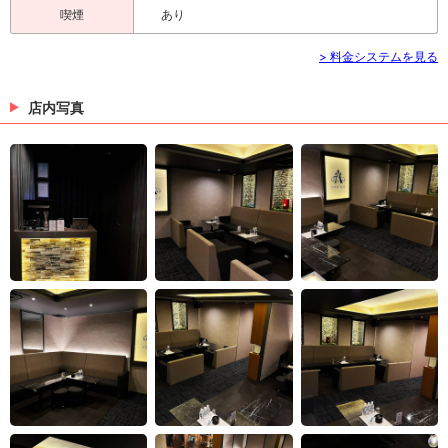
喫煙
あり
> 料金システムを見る
店内写真