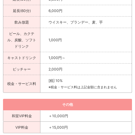
延長(60分)
6,000円
飲み放題
ウイスキー、ブランデー、麦、芋
ビール、カクテ
ル、炭酸、ソフト
1,000円
ドリンク
キャストドリンク
1,000円～
ピッチャー
2,000円
[税] 10%
税金・サービス料
※税金・サービス料は上記金額に含まれません
その他
和室VIP料金
＋10,000円
VIP料金
＋15,000円