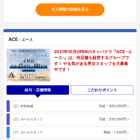
求人情報の詳細を見る
ACE
- エース
2021年10月OPENのキャバクラ『ACE -エ
ース-』は、何店舗も経営するグループで
す！ やる気がある男女スタッフを大募集
中です！
給与・店舗情報
こだわりポイント
月給：450,000円～
［正］幹部候補
月給：250,000円～
［正］ホールスタッフ
時給：1,200円～
［ア］ホールスタッフ