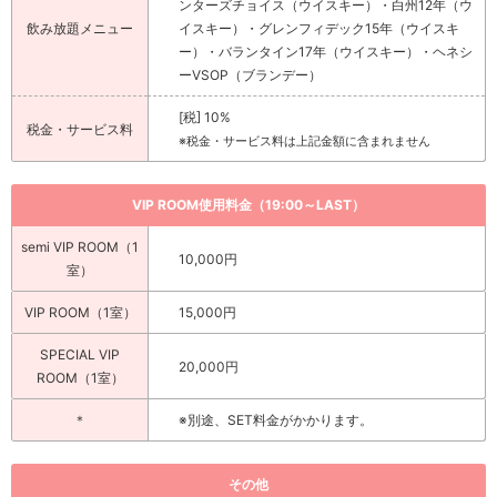
ンターズチョイス（ウイスキー）・白州12年（ウ
飲み放題メニュー
イスキー）・グレンフィデック15年（ウイスキ
ー）・バランタイン17年（ウイスキー）・ヘネシ
ーVSOP（ブランデー）
[税] 10%
税金・サービス料
※税金・サービス料は上記金額に含まれません
VIP ROOM使用料金（19:00～LAST）
semi VIP ROOM（1
10,000円
室）
VIP ROOM（1室）
15,000円
SPECIAL VIP
20,000円
ROOM（1室）
＊
※別途、SET料金がかかります。
その他