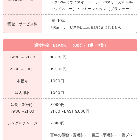
ック12年（ウイスキー）・シーバスリーガル18年
（ウイスキー）・レミーマルタン（ブランデー）
[税] 10%
税金・サービス料
※税金・サービス料は上記金額に含まれません
通常料金（BLACK） （60分） [税・サ別]
19:00 ～ 21:00
16,000円
21:00 ～ LAST
19,000円
本指名
1,000円
場内指名
1,000円
延長（30分）
8,000円
19:00〜21:00
21:00〜LAST 9,000円
シングルチャージ
2,000円
百年の孤独（麦焼酎）・魔王（芋焼酎）・響ブレ