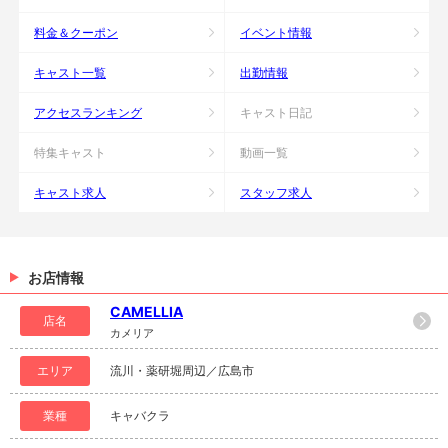
料金＆クーポン
イベント情報
キャスト一覧
出勤情報
アクセスランキング
キャスト日記
特集キャスト
動画一覧
キャスト求人
スタッフ求人
お店情報
CAMELLIA
店名
カメリア
エリア
流川・薬研堀周辺／広島市
業種
キャバクラ