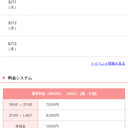
8/11
（火）
8/12
（水）
8/13
（木）
> イベント情報を見る
料金システム
通常料金（WHITE） （60分） [税・サ別]
19:00 ～ 21:00
7,000円
21:00 ～ LAST
9,000円
本指名
1,000円