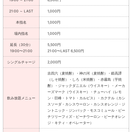
21:00 ～ LAST
1,000円
本指名
1,000円
場内指名
1,000円
延長（30分）
5,500円
19:00〜21:00
21:00〜LAST 6,500円
シングルチャージ
2,000円
吉四六（麦焼酎）・神の河（麦焼酎）・鍛高譚
（しそ焼酎）・しろ（米焼酎）・赤霧島（芋焼
酎）・ジャックダニエル（ウイスキー）・メーカ
ーズマーク（ウイスキー）・チューハイ（レモ
飲み放題メニュー
ン・巨峰・トマト・カルピス）・カクテル（カシ
スソーダ・カシスウーロン・カシスオレンジ・ジ
ントニック・ジンバック・モスコミュール・ピー
チツリーフィズ・ピーチウーロン・ピーチオレン
ジ・キティ・オペレーター）