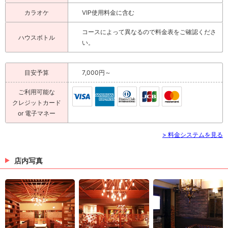
カラオケ
VIP使用料金に含む
コースによって異なるので料金表をご確認くださ
ハウスボトル
い。
目安予算
7,000円～
ご利用可能な
クレジットカード
or 電子マネー
> 料金システムを見る
店内写真