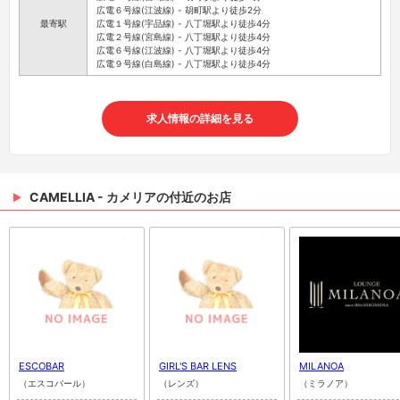
広電６号線(江波線) - 胡町駅より徒歩2分
最寄駅
広電１号線(宇品線) - 八丁堀駅より徒歩4分
広電２号線(宮島線) - 八丁堀駅より徒歩4分
広電６号線(江波線) - 八丁堀駅より徒歩4分
広電９号線(白島線) - 八丁堀駅より徒歩4分
求人情報の詳細を見る
CAMELLIA - カメリアの付近のお店
ESCOBAR
GIRL'S BAR LENS
MILANOA
（エスコバール）
（レンズ）
（ミラノア）