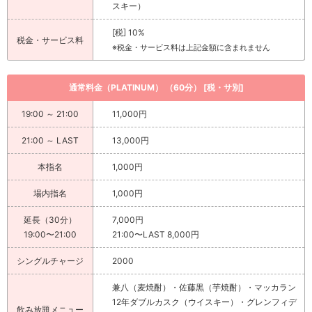
スキー）
[税] 10%
税金・サービス料
※税金・サービス料は上記金額に含まれません
通常料金（PLATINUM） （60分） [税・サ別]
19:00 ～ 21:00
11,000円
21:00 ～ LAST
13,000円
本指名
1,000円
場内指名
1,000円
延長（30分）
7,000円
19:00〜21:00
21:00〜LAST 8,000円
シングルチャージ
2000
兼八（麦焼酎）・佐藤黒（芋焼酎）・マッカラン
12年ダブルカスク（ウイスキー）・グレンフィデ
飲み放題メニュー