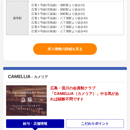
広電１号線(宇品線) - 胡町駅より徒歩2分
広電２号線(宮島線) - 胡町駅より徒歩2分
広電６号線(江波線) - 胡町駅より徒歩2分
最寄駅
広電１号線(宇品線) - 八丁堀駅より徒歩4分
広電２号線(宮島線) - 八丁堀駅より徒歩4分
広電６号線(江波線) - 八丁堀駅より徒歩4分
広電９号線(白島線) - 八丁堀駅より徒歩4分
求人情報の詳細を見る
CAMELLIA
- カメリア
広島・流川の会員制クラブ
「CAMELLIA（カメリア）」やる気があ
れば経験不問です♪
給与・店舗情報
こだわりポイント