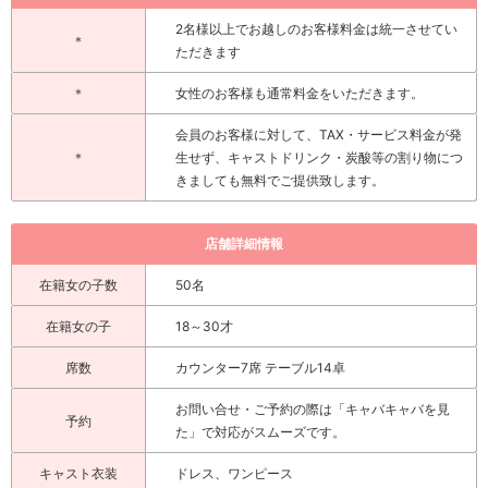
2名様以上でお越しのお客様料金は統一させてい
＊
ただきます
＊
女性のお客様も通常料金をいただきます。
会員のお客様に対して、TAX・サービス料金が発
＊
生せず、キャストドリンク・炭酸等の割り物につ
きましても無料でご提供致します。
店舗詳細情報
在籍女の子数
50名
在籍女の子
18～30才
席数
カウンター7席 テーブル14卓
お問い合せ・ご予約の際は「キャバキャバを見
予約
た」で対応がスムーズです。
キャスト衣装
ドレス、ワンピース