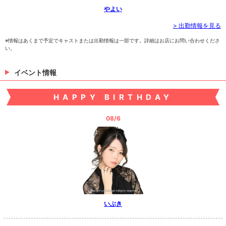
やよい
> 出勤情報を見る
※情報はあくまで予定でキャストまたは出勤情報は一部です。詳細はお店にお問い合わせくださ
い。
イベント情報
HAPPY BIRTHDAY
08/6
いぶき