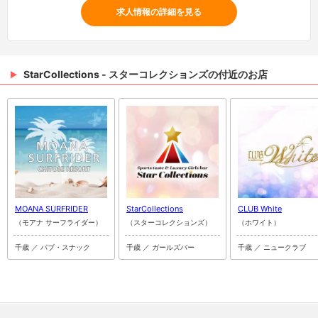
求人情報の詳細を見る
StarCollections - スターコレクションズの付近のお店
MOANA SURFRIDER
StarCollections
CLUB White
（モアナ サーフライダー）
（スターコレクションズ）
（ホワイト）
千歳 ／ パブ・スナック
千歳 ／ ガールズバー
千歳 ／ ニュークラブ