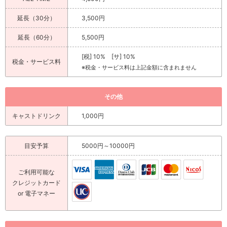
延長（30分）
3,500円
延長（60分）
5,500円
[税] 10% [サ] 10%
税金・サービス料
※税金・サービス料は上記金額に含まれません
その他
キャストドリンク
1,000円
目安予算
5000円～10000円
ご利用可能な
クレジットカード
or 電子マネー