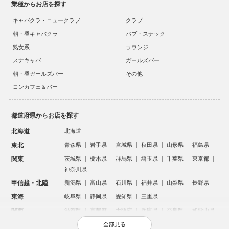
業種からお店を探す
キャバクラ・ニュークラブ
クラブ
朝・昼キャバクラ
パブ・スナック
熟女系
ラウンジ
スナキャバ
ガールズバー
朝・昼ガールズバー
その他
コンカフェ＆バー
都道府県からお店を探す
北海道
北海道
東北
青森県
岩手県
宮城県
秋田県
山形県
福島県
関東
茨城県
栃木県
群馬県
埼玉県
千葉県
東京都
神奈川県
甲信越・北陸
新潟県
富山県
石川県
福井県
山梨県
長野県
東海
岐阜県
静岡県
愛知県
三重県
関西
滋賀県
京都府
大阪府
兵庫県
奈良県
和歌山県
中国
鳥取県
島根県
岡山県
広島県
山口県
全部見る