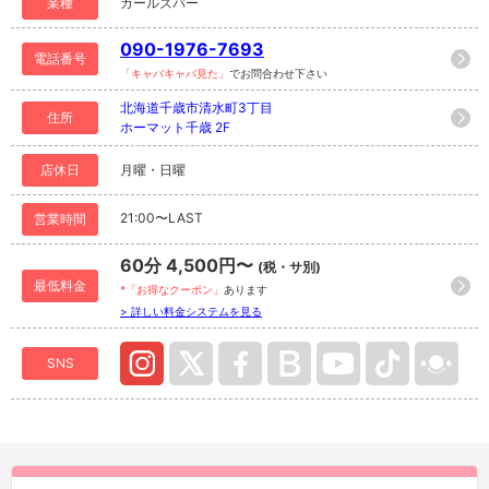
業種
ガールズバー
090-1976-7693
電話番号
「キャバキャバ見た」
でお問合わせ下さい
北海道千歳市清水町3丁目
住所
ホーマット千歳 2F
店休日
月曜・日曜
21:00〜LAST
営業時間
60分 4,500円〜
(税・サ別)
最低料金
*「お得なクーポン」
あります
> 詳しい料金システムを見る
SNS