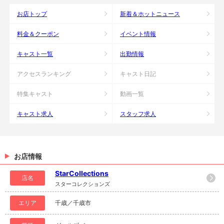
お店トップ
新着＆ホットニュース
料金＆クーポン
イベント情報
キャスト一覧
出勤情報
アクセスランキング
キャスト日記
特集キャスト
動画一覧
キャスト求人
スタッフ求人
お店情報
StarCollections
店名
スターコレクションズ
エリア
千歳／千歳市