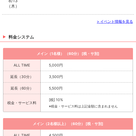
8/13
（木）
> イベント情報を見る
料金システム
メイン（1名様） （60分） [税・サ別]
ALL TIME
5,000円
延長（30分）
3,500円
延長（60分）
5,500円
[税] 10%
税金・サービス料
※税金・サービス料は上記金額に含まれません
メイン（2名様以上） （60分） [税・サ別]
ALL TIME
4,500円