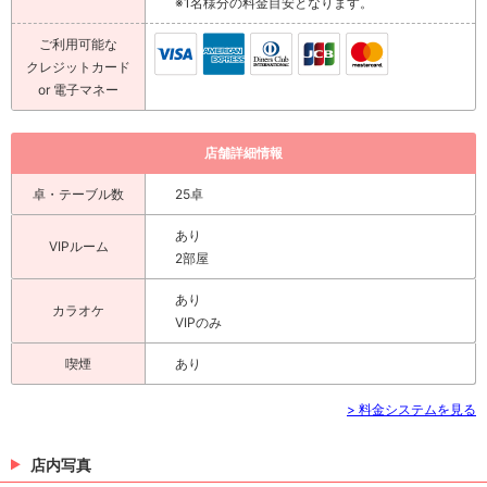
※1名様分の料金目安となります。
ご利用可能な
クレジットカード
or 電子マネー
店舗詳細情報
卓・テーブル数
25卓
あり
VIPルーム
2部屋
あり
カラオケ
VIPのみ
喫煙
あり
> 料金システムを見る
店内写真