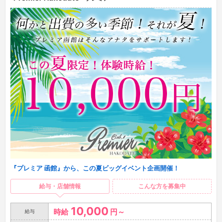
『プレミア 函館』から、この夏ビッグイベント企画開催！
給与・店舗情報
こんな方を募集中
10,000
時給
円～
給与