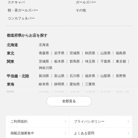
スナキャバ
ガールズバー
朝・昼ガールズバー
その他
コンカフェ＆バー
都道府県からお店を探す
北海道
北海道
東北
青森県
岩手県
宮城県
秋田県
山形県
福島県
関東
茨城県
栃木県
群馬県
埼玉県
千葉県
東京都
神奈川県
甲信越・北陸
新潟県
富山県
石川県
福井県
山梨県
長野県
東海
岐阜県
静岡県
愛知県
三重県
関西
滋賀県
京都府
大阪府
兵庫県
奈良県
和歌山県
中国
鳥取県
島根県
岡山県
広島県
山口県
全部見る
四国
徳島県
香川県
愛媛県
高知県
九州・沖縄
福岡県
佐賀県
長崎県
熊本県
大分県
宮崎県
ご利用規約
プライバシポリシー
鹿児島県
沖縄県
掲載店舗募集中
よくある質問