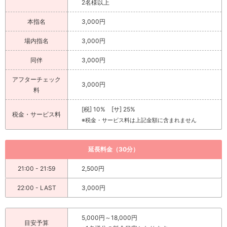
2名様以上
本指名
3,000円
場内指名
3,000円
同伴
3,000円
アフターチェック
3,000円
料
[税] 10% [サ] 25%
税金・サービス料
※税金・サービス料は上記金額に含まれません
延長料金（30分）
21:00 - 21:59
2,500円
22:00 - LAST
3,000円
5,000円～18,000円
目安予算