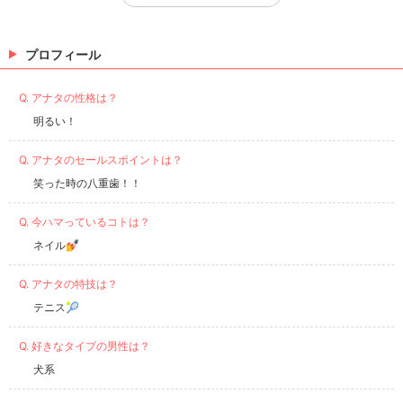
プロフィール
Q. アナタの性格は？
明るい！
Q. アナタのセールスポイントは？
笑った時の八重歯！！
Q. 今ハマっているコトは？
ネイル💅
Q. アナタの特技は？
テニス🎾
Q. 好きなタイプの男性は？
犬系