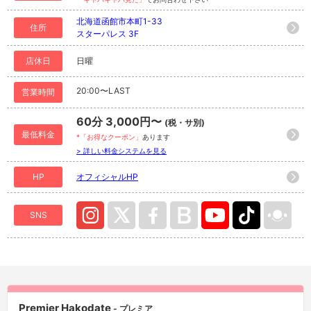
北海道函館市本町1-33
住所
スターパレス 3F
店休日
日曜
20:00〜LAST
営業時間
60分 3,000円〜
(税・サ別)
最低料金
*「お得なクーポン」
あります
> 詳しい料金システムを見る
HP
オフィシャルHP
SNS
Premier Hakodate
- プレミア