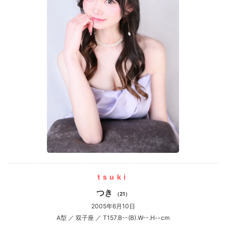
tsuki
つき
（21）
2005年6月10日
A型 ／ 双子座 ／ T157.B--(B).W--.H--cm