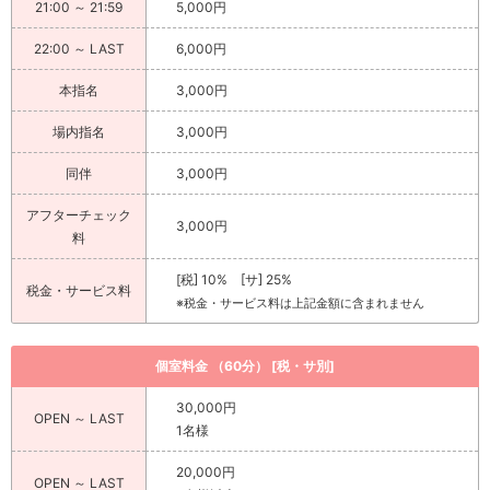
21:00 ～ 21:59
5,000円
22:00 ～ LAST
6,000円
本指名
3,000円
場内指名
3,000円
同伴
3,000円
アフターチェック
3,000円
料
[税] 10% [サ] 25%
税金・サービス料
※税金・サービス料は上記金額に含まれません
個室料金 （60分） [税・サ別]
30,000円
OPEN ～ LAST
1名様
20,000円
OPEN ～ LAST