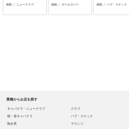
函館 ／ ニュークラブ
函館 ／ ガールズバー
函館 ／ パブ・スナック
業種からお店を探す
キャバクラ・ニュークラブ
クラブ
朝・昼キャバクラ
パブ・スナック
熟女系
ラウンジ