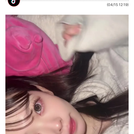
(04/15 12:19)