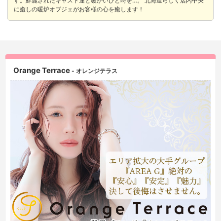
す。鮮麗されたキャスト達と暖かいひと時を…。 北海道らしく店内中央
に癒しの暖炉オブジェがお客様の心を癒します！
Orange Terrace
- オレンジテラス