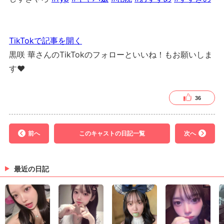
TikTokで記事を開く
黒咲 華さんのTikTokのフォローといいね！もお願いしま
す❤
36
前へ
このキャストの日記一覧
次へ
最近の日記