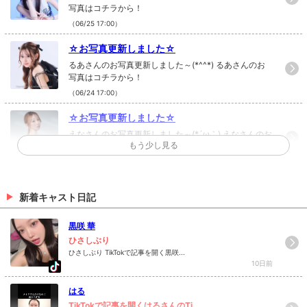
写真はコチラから！
（06/25 17:00）
☆お写真更新しました☆
るあさんのお写真更新しました～(*^^*) るあさんのお
写真はコチラから！
（06/24 17:00）
☆お写真更新しました☆
えなさんのお写真更新しました～(*´ω｀) えなさんのお
もう少し見る
写真はコチラから！
（06/19 17:00）
☆お写真更新しました☆
新着キャスト日記
まひろさんのお写真更新しました(*´ω｀) まひろさんの
お写真はコチラから！
黒咲 華
（06/10 17:00）
ひさしぶり
ひさしぶり TikTokで記事を開く黒咲...
>
ホットニュース一覧を見る
10日前
はる
TikTokで記事を開くはるさんのTi...