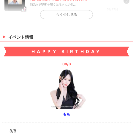
TikTokで記事を開くはるさんのTi...
3月27日
もう少し見る
>
日記一覧を見る
イベント情報
HAPPY BIRTHDAY
08/3
もも
8/8