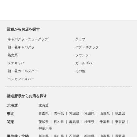
業種からお店を探す
キャバクラ・ニュークラブ
クラブ
朝・昼キャバクラ
パブ・スナック
熟女系
ラウンジ
スナキャバ
ガールズバー
朝・昼ガールズバー
その他
コンカフェ＆バー
都道府県からお店を探す
北海道
北海道
東北
青森県
岩手県
宮城県
秋田県
山形県
福島県
関東
茨城県
栃木県
群馬県
埼玉県
千葉県
東京都
神奈川県
甲信越・北陸
新潟県
富山県
石川県
福井県
山梨県
長野県