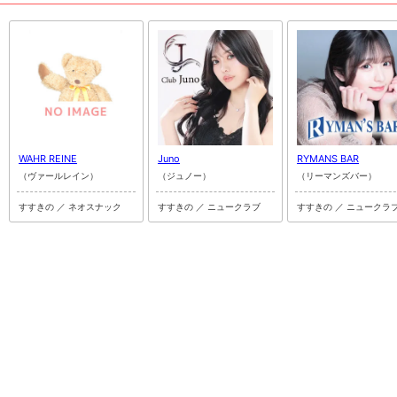
WAHR REINE
Juno
RYMANS BAR
（ヴァールレイン）
（ジュノー）
（リーマンズバー）
すすきの ／ ネオスナック
すすきの ／ ニュークラブ
すすきの ／ ニュークラ