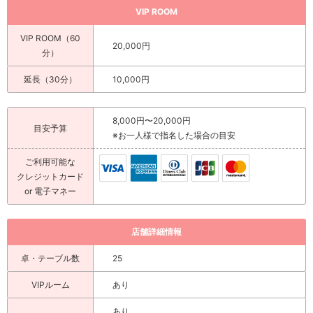
VIP ROOM
VIP ROOM（60
20,000円
分）
延長（30分）
10,000円
8,000円〜20,000円
目安予算
※お一人様で指名した場合の目安
ご利用可能な
クレジットカード
or 電子マネー
店舗詳細情報
卓・テーブル数
25
VIPルーム
あり
あり