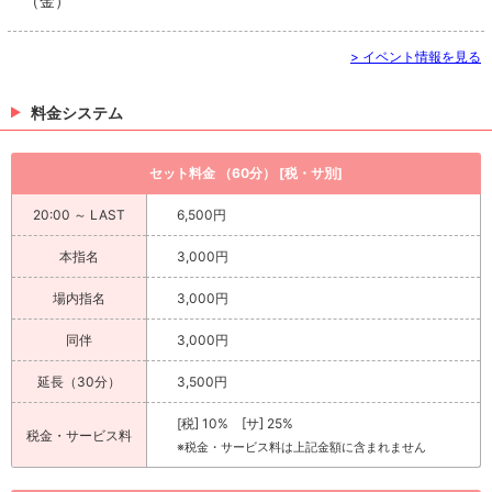
（金）
> イベント情報を見る
料金システム
セット料金 （60分） [税・サ別]
20:00 ～ LAST
6,500円
本指名
3,000円
場内指名
3,000円
同伴
3,000円
延長（30分）
3,500円
[税] 10% [サ] 25%
税金・サービス料
※税金・サービス料は上記金額に含まれません