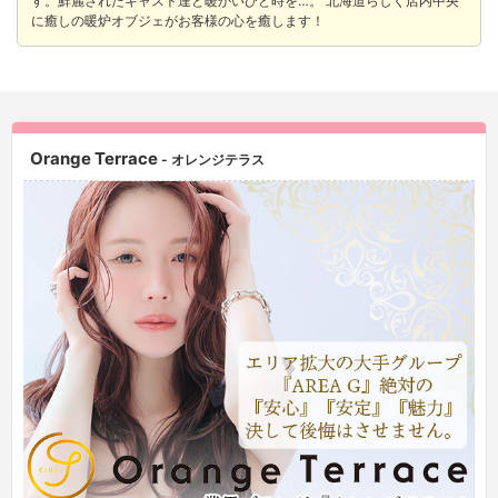
す。鮮麗されたキャスト達と暖かいひと時を…。 北海道らしく店内中央
に癒しの暖炉オブジェがお客様の心を癒します！
Orange Terrace
- オレンジテラス