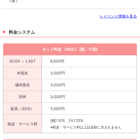
（金）
> イベント情報を見る
料金システム
セット料金 （60分） [税・サ別]
20:00 ～ LAST
6,500円
本指名
3,000円
場内指名
3,000円
同伴
3,000円
延長（30分）
3,500円
[税] 10% [サ] 25%
税金・サービス料
※税金・サービス料は上記金額に含まれません