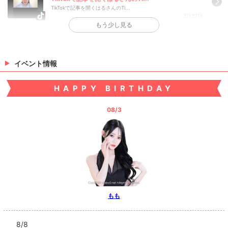
TikTokで記事を開くはるさんのTi...
3月27日
もう少し見る
>
日記一覧を見る
イベント情報
HAPPY BIRTHDAY
08/3
もも
8/8