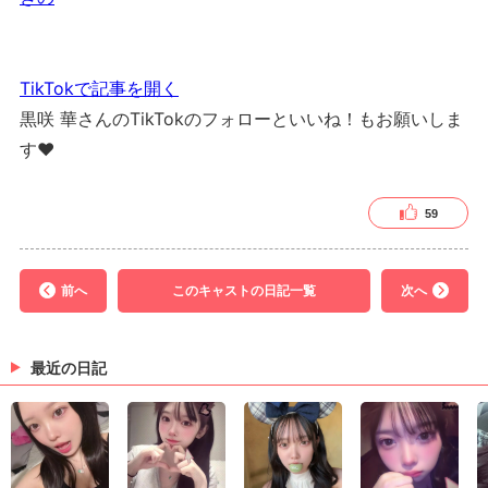
TikTokで記事を開く
黒咲 華さんのTikTokのフォローといいね！もお願いしま
す❤
59
前へ
このキャストの日記一覧
次へ
最近の日記