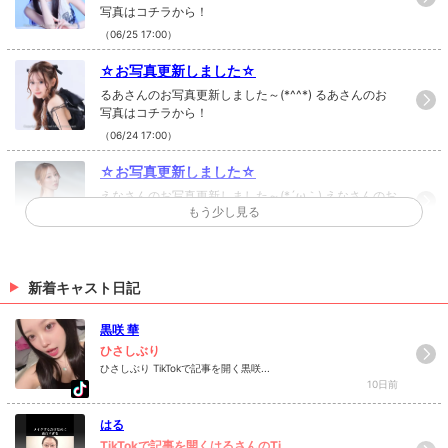
写真はコチラから！
（06/25 17:00）
☆お写真更新しました☆
るあさんのお写真更新しました～(*^^*) るあさんのお
写真はコチラから！
（06/24 17:00）
☆お写真更新しました☆
えなさんのお写真更新しました～(*´ω｀) えなさんのお
もう少し見る
写真はコチラから！
（06/19 17:00）
☆お写真更新しました☆
新着キャスト日記
まひろさんのお写真更新しました(*´ω｀) まひろさんの
お写真はコチラから！
黒咲 華
（06/10 17:00）
ひさしぶり
ひさしぶり TikTokで記事を開く黒咲...
>
ホットニュース一覧を見る
10日前
はる
TikTokで記事を開くはるさんのTi...