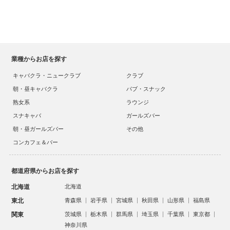
業種からお店を探す
キャバクラ・ニュークラブ
クラブ
朝・昼キャバクラ
パブ・スナック
熟女系
ラウンジ
スナキャバ
ガールズバー
朝・昼ガールズバー
その他
コンカフェ＆バー
都道府県からお店を探す
北海道
北海道
東北
青森県
岩手県
宮城県
秋田県
山形県
福島県
関東
茨城県
栃木県
群馬県
埼玉県
千葉県
東京都
神奈川県