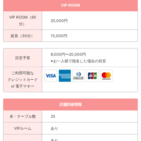
VIP ROOM
VIP ROOM（60
20,000円
分）
延長（30分）
10,000円
8,000円〜20,000円
目安予算
※お一人様で指名した場合の目安
ご利用可能な
クレジットカード
or 電子マネー
店舗詳細情報
卓・テーブル数
25
VIPルーム
あり
あり