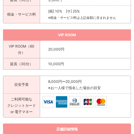
[税] 10% [サ] 25%
税金・サービス料
※税金・サービス料は上記金額に含まれません
VIP ROOM
VIP ROOM（60
20,000円
分）
延長（30分）
10,000円
8,000円〜20,000円
目安予算
※お一人様で指名した場合の目安
ご利用可能な
クレジットカード
or 電子マネー
店舗詳細情報