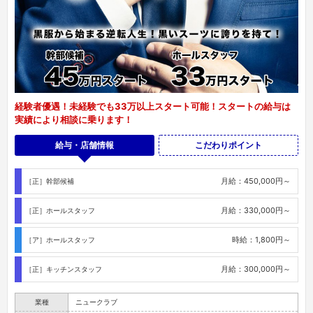
経験者優遇！未経験でも33万以上スタート可能！スタートの給与は
実績により相談に乗ります！
給与・店舗情報
こだわりポイント
月給：450,000円～
［正］幹部候補
月給：330,000円～
［正］ホールスタッフ
時給：1,800円～
［ア］ホールスタッフ
月給：300,000円～
［正］キッチンスタッフ
業種
ニュークラブ