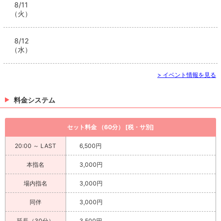
8/11
（火）
8/12
（水）
> イベント情報を見る
料金システム
セット料金 （60分） [税・サ別]
20:00 ～ LAST
6,500円
本指名
3,000円
場内指名
3,000円
同伴
3,000円
延長（30分）
3,500円