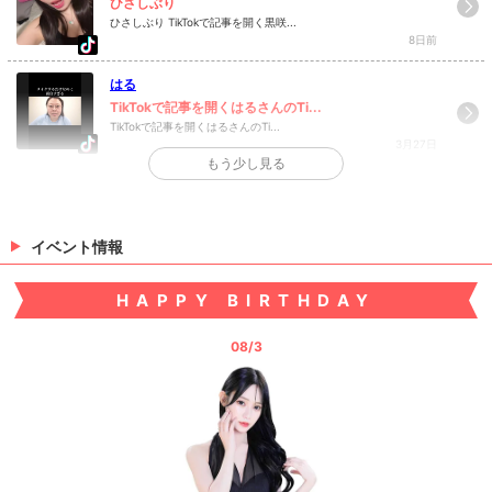
ひさしぶり
ひさしぶり TikTokで記事を開く黒咲...
>
ホットニュース一覧を見る
8日前
はる
TikTokで記事を開くはるさんのTi...
TikTokで記事を開くはるさんのTi...
3月27日
もう少し見る
>
日記一覧を見る
イベント情報
HAPPY BIRTHDAY
08/3