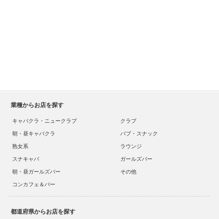
業種からお店を探す
キャバクラ・ニュークラブ
クラブ
朝・昼キャバクラ
パブ・スナック
熟女系
ラウンジ
スナキャバ
ガールズバー
朝・昼ガールズバー
その他
コンカフェ＆バー
都道府県からお店を探す