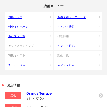
店舗メニュー
お店トップ
新着＆ホットニュース
料金＆クーポン
イベント情報
キャスト一覧
出勤情報
アクセスランキング
キャスト日記
特集キャスト
動画一覧
キャスト求人
スタッフ求人
お店情報
Orange Terrace
店名
オレンジテラス