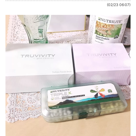
(02/23 06:07)