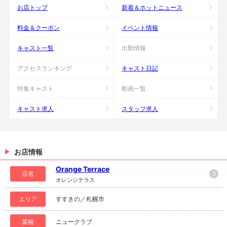
お店トップ
新着＆ホットニュース
料金＆クーポン
イベント情報
キャスト一覧
出勤情報
アクセスランキング
キャスト日記
特集キャスト
動画一覧
キャスト求人
スタッフ求人
お店情報
Orange Terrace
店名
オレンジテラス
エリア
すすきの／札幌市
業種
ニュークラブ