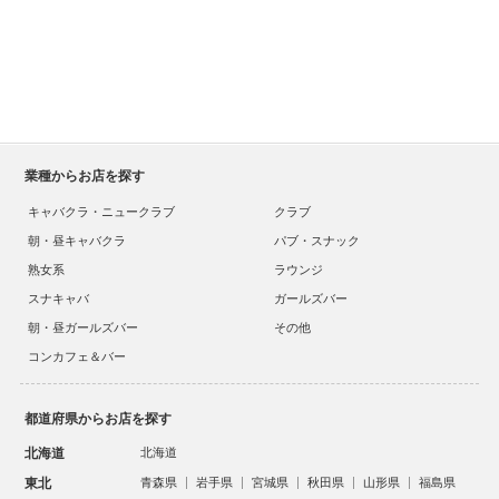
業種からお店を探す
キャバクラ・ニュークラブ
クラブ
朝・昼キャバクラ
パブ・スナック
熟女系
ラウンジ
スナキャバ
ガールズバー
朝・昼ガールズバー
その他
コンカフェ＆バー
都道府県からお店を探す
北海道
北海道
東北
青森県
岩手県
宮城県
秋田県
山形県
福島県