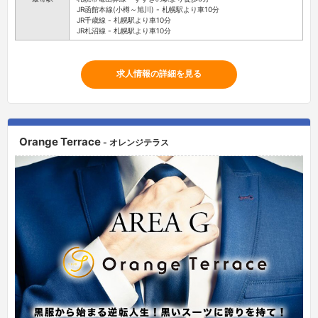
JR函館本線(小樽～旭川) - 札幌駅より車10分
JR千歳線 - 札幌駅より車10分
JR札沼線 - 札幌駅より車10分
求人情報の詳細を見る
Orange Terrace
- オレンジテラス