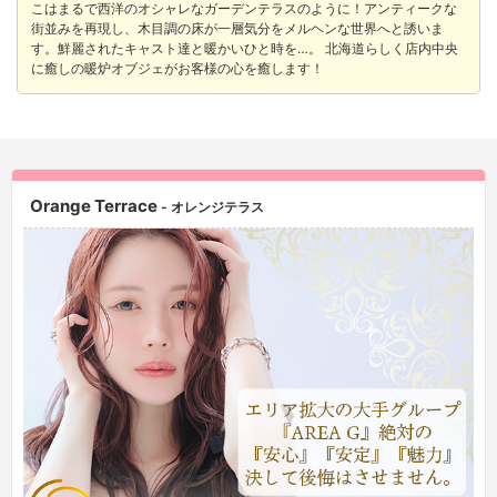
こはまるで西洋のオシャレなガーデンテラスのように！アンティークな
街並みを再現し、木目調の床が一層気分をメルヘンな世界へと誘いま
す。鮮麗されたキャスト達と暖かいひと時を…。 北海道らしく店内中央
に癒しの暖炉オブジェがお客様の心を癒します！
Orange Terrace
- オレンジテラス