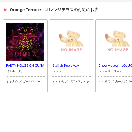
Orange Terrace - オレンジテラスの付近のお店
PARTY HOUSE CHIQUITA
Stylish Pub LALA
ShowMuseum JOLIJ
（チキータ）
（ララ）
（ジョリージョ）
すすきの ／ ガールズバー
すすきの ／ パブ・スナック
すすきの ／ ガールズバ