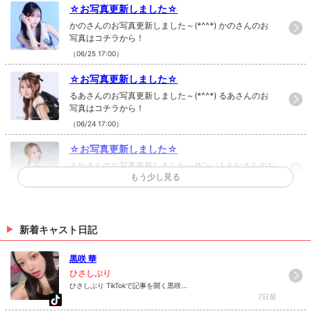
☆お写真更新しました☆
かのさんのお写真更新しました～(*^^*) かのさんのお
写真はコチラから！
（06/25 17:00）
☆お写真更新しました☆
るあさんのお写真更新しました～(*^^*) るあさんのお
写真はコチラから！
（06/24 17:00）
☆お写真更新しました☆
えなさんのお写真更新しました～(*´ω｀) えなさんのお
もう少し見る
写真はコチラから！
（06/19 17:00）
☆お写真更新しました☆
新着キャスト日記
まひろさんのお写真更新しました(*´ω｀) まひろさんの
お写真はコチラから！
黒咲 華
（06/10 17:00）
ひさしぶり
ひさしぶり TikTokで記事を開く黒咲...
>
ホットニュース一覧を見る
7日前