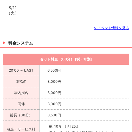
8/11
（火）
> イベント情報を見る
料金システム
セット料金 （60分） [税・サ別]
20:00 ～ LAST
6,500円
本指名
3,000円
場内指名
3,000円
同伴
3,000円
延長（30分）
3,500円
[税] 10% [サ] 25%
税金・サービス料