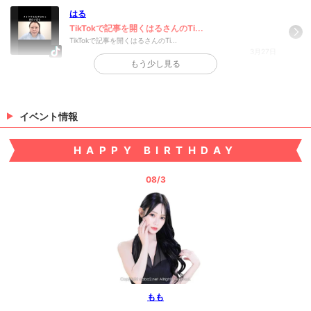
はる
TikTokで記事を開くはるさんのTi...
TikTokで記事を開くはるさんのTi...
3月27日
もう少し見る
>
日記一覧を見る
イベント情報
HAPPY BIRTHDAY
08/3
もも