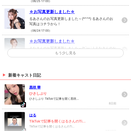
（06/25 17:00）
☆お写真更新しました☆
るあさんのお写真更新しました～(*^^*) るあさんのお
写真はコチラから！
（06/24 17:00）
☆お写真更新しました☆
えなさんのお写真更新しました～(*´ω｀) えなさんのお
もう少し見る
写真はコチラから！
（06/19 17:00）
☆お写真更新しました☆
新着キャスト日記
まひろさんのお写真更新しました(*´ω｀) まひろさんの
お写真はコチラから！
黒咲 華
（06/10 17:00）
ひさしぶり
ひさしぶり TikTokで記事を開く黒咲...
>
ホットニュース一覧を見る
8日前
はる
TikTokで記事を開くはるさんのTi...
TikTokで記事を開くはるさんのTi...
3月27日