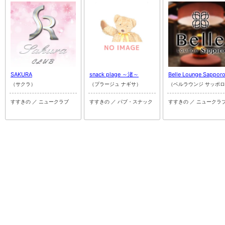
SAKURA
snack plage ～渚～
Belle Lounge Sappor
（サクラ）
（プラージュ ナギサ）
（ベルラウンジ サッポ
すすきの ／ ニュークラブ
すすきの ／ パブ・スナック
すすきの ／ ニュークラ