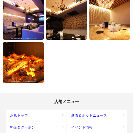
店舗メニュー
お店トップ
新着＆ホットニュース
料金＆クーポン
イベント情報