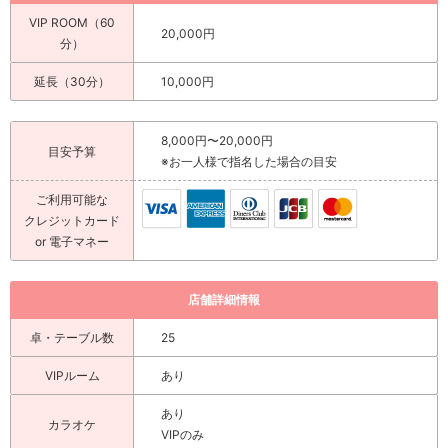
VIP ROOM（60
20,000円
分）
延長（30分）
10,000円
8,000円〜20,000円
目安予算
※お一人様で指名した場合の目安
ご利用可能な
クレジットカード
or 電子マネー
店舗詳細情報
卓・テーブル数
25
VIPルーム
あり
あり
カラオケ
VIPのみ