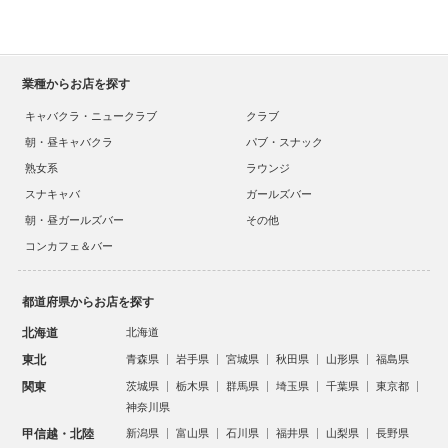
業種からお店を探す
キャバクラ・ニュークラブ
クラブ
朝・昼キャバクラ
パブ・スナック
熟女系
ラウンジ
スナキャバ
ガールズバー
朝・昼ガールズバー
その他
コンカフェ＆バー
都道府県からお店を探す
北海道
北海道
東北
青森県
岩手県
宮城県
秋田県
山形県
福島県
関東
茨城県
栃木県
群馬県
埼玉県
千葉県
東京都
神奈川県
甲信越・北陸
新潟県
富山県
石川県
福井県
山梨県
長野県