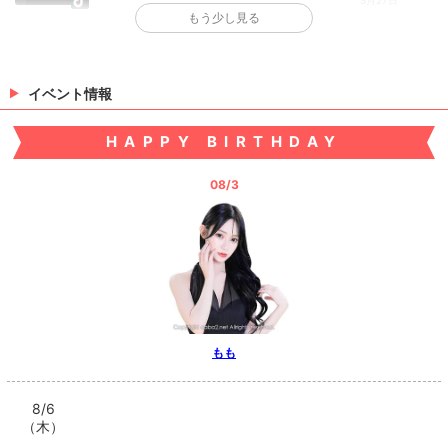
もう少し見る
>
日記一覧を見る
イベント情報
HAPPY BIRTHDAY
08/3
もも
8/6
（木）