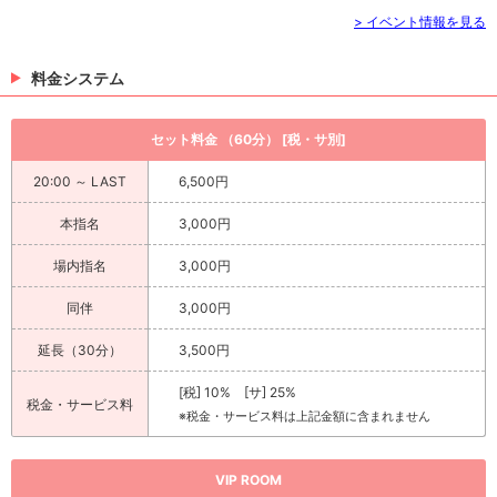
> イベント情報を見る
料金システム
セット料金 （60分） [税・サ別]
20:00 ～ LAST
6,500円
本指名
3,000円
場内指名
3,000円
同伴
3,000円
延長（30分）
3,500円
[税] 10% [サ] 25%
税金・サービス料
※税金・サービス料は上記金額に含まれません
VIP ROOM