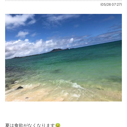
(05/26 07:27)
夏は食欲がなくなります🤢