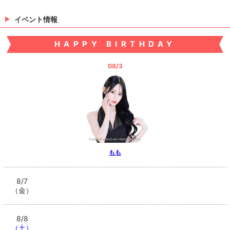
イベント情報
HAPPY BIRTHDAY
08/3
もも
8/7
（金）
8/8
（土）