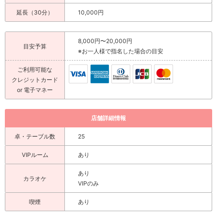
延長（30分）
10,000円
8,000円〜20,000円
目安予算
※お一人様で指名した場合の目安
ご利用可能な
クレジットカード
or 電子マネー
店舗詳細情報
卓・テーブル数
25
VIPルーム
あり
あり
カラオケ
VIPのみ
喫煙
あり