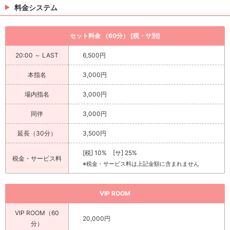
料金システム
セット料金 （60分） [税・サ別]
20:00 ～ LAST
6,500円
本指名
3,000円
場内指名
3,000円
同伴
3,000円
延長（30分）
3,500円
[税] 10% [サ] 25%
税金・サービス料
※税金・サービス料は上記金額に含まれません
VIP ROOM
VIP ROOM（60
20,000円
分）