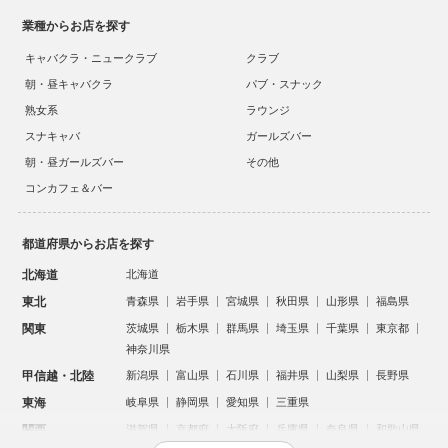
業種からお店を探す
キャバクラ・ニュークラブ
クラブ
朝・昼キャバクラ
パブ・スナック
熟女系
ラウンジ
スナキャバ
ガールズバー
朝・昼ガールズバー
その他
コンカフェ＆バー
都道府県からお店を探す
北海道
北海道
東北
青森県
岩手県
宮城県
秋田県
山形県
福島県
関東
茨城県
栃木県
群馬県
埼玉県
千葉県
東京都
神奈川県
甲信越・北陸
新潟県
富山県
石川県
福井県
山梨県
長野県
東海
岐阜県
静岡県
愛知県
三重県
関西
滋賀県
京都府
大阪府
兵庫県
奈良県
和歌山県