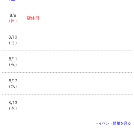
8/9
店休日
（日）
8/10
（月）
8/11
（火）
8/12
（水）
8/13
（木）
> イベント情報を見る