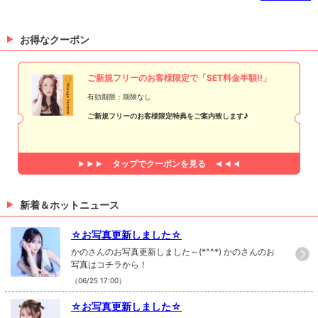
お得なクーポン
ご新規フリーのお客様限定で「SET料金半額!!」
有効期限：期限なし
ご新規フリーのお客様限定特典をご案内致します♪
タップで
クーポンを見る
新着＆ホットニュース
☆お写真更新しました☆
かのさんのお写真更新しました～(*^^*) かのさんのお
写真はコチラから！
（06/25 17:00）
☆お写真更新しました☆