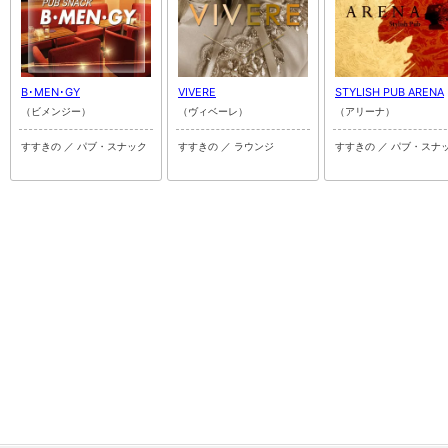
B･MEN･GY
VIVERE
STYLISH PUB ARENA
（ビメンジー）
（ヴィベーレ）
（アリーナ）
すすきの ／ パブ・スナック
すすきの ／ ラウンジ
すすきの ／ パブ・スナ