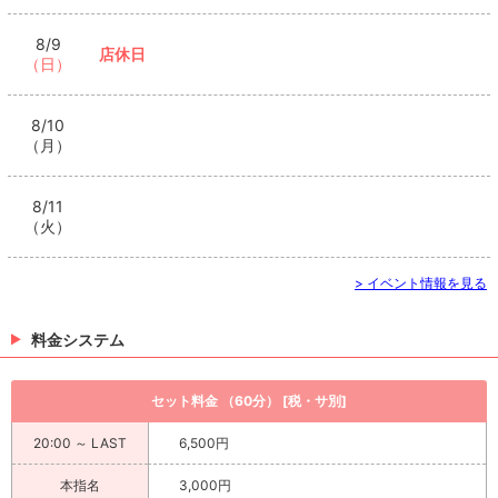
8/9
店休日
（日）
8/10
（月）
8/11
（火）
> イベント情報を見る
料金システム
セット料金 （60分） [税・サ別]
20:00 ～ LAST
6,500円
本指名
3,000円