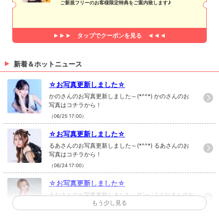
ご新規フリーのお客様限定特典をご案内致します♪
タップで
クーポンを見る
新着＆ホットニュース
☆お写真更新しました☆
かのさんのお写真更新しました～(*^^*) かのさんのお
写真はコチラから！
（06/25 17:00）
☆お写真更新しました☆
るあさんのお写真更新しました～(*^^*) るあさんのお
写真はコチラから！
（06/24 17:00）
☆お写真更新しました☆
えなさんのお写真更新しました～(*´ω｀) えなさんのお
もう少し見る
写真はコチラから！
（06/19 17:00）