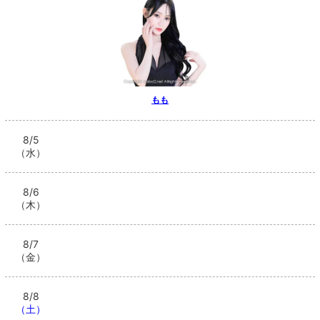
もも
8/5
（水）
8/6
（木）
8/7
（金）
8/8
（土）