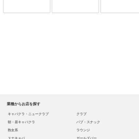
業種からお店を探す
キャバクラ・ニュークラブ
クラブ
朝・昼キャバクラ
パブ・スナック
熟女系
ラウンジ
スナキャバ
ガールズバー