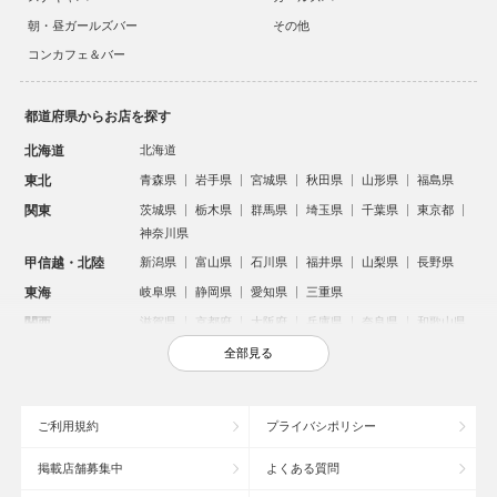
朝・昼ガールズバー
その他
コンカフェ＆バー
都道府県からお店を探す
北海道
北海道
東北
青森県
岩手県
宮城県
秋田県
山形県
福島県
関東
茨城県
栃木県
群馬県
埼玉県
千葉県
東京都
神奈川県
甲信越・北陸
新潟県
富山県
石川県
福井県
山梨県
長野県
東海
岐阜県
静岡県
愛知県
三重県
関西
滋賀県
京都府
大阪府
兵庫県
奈良県
和歌山県
中国
鳥取県
島根県
岡山県
広島県
山口県
全部見る
四国
徳島県
香川県
愛媛県
高知県
九州・沖縄
福岡県
佐賀県
長崎県
熊本県
大分県
宮崎県
ご利用規約
プライバシポリシー
鹿児島県
沖縄県
掲載店舗募集中
よくある質問
人気のエリアからお店を探す