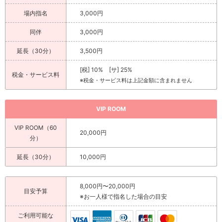
場内指名
3,000円
同伴
3,000円
延長（30分）
3,500円
[税] 10% [サ] 25%
税金・サービス料
※税金・サービス料は上記金額に含まれません
VIP ROOM
VIP ROOM（60
20,000円
分）
延長（30分）
10,000円
8,000円〜20,000円
目安予算
※お一人様で指名した場合の目安
ご利用可能な