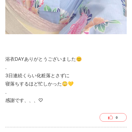
浴衣DAYありがとうございました😊
.
3日連続くらい化粧落とさずに
寝落ちするほど忙しかった😳💛
.
感謝です、、、♡
0