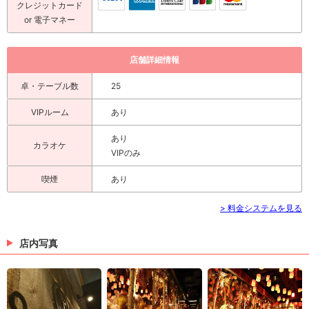
クレジットカード
or 電子マネー
店舗詳細情報
卓・テーブル数
25
VIPルーム
あり
あり
カラオケ
VIPのみ
喫煙
あり
> 料金システムを見る
店内写真