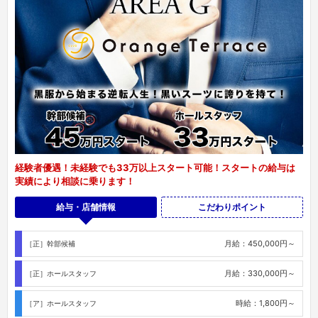
経験者優遇！未経験でも33万以上スタート可能！スタートの給与は
実績により相談に乗ります！
給与・店舗情報
こだわりポイント
月給：450,000円～
［正］幹部候補
月給：330,000円～
［正］ホールスタッフ
時給：1,800円～
［ア］ホールスタッフ