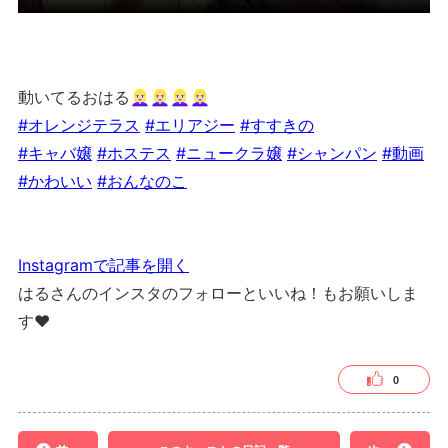
動いてるおはる👱🏻‍♀️👱🏻‍♀️👱🏻‍♀️👱🏻‍♀️
#オレンジテラス
#エリアジー
#すすきの
#キャバ嬢
#ホステス
#ニュークラ嬢
#シャンパン
#動画
#かわいい
#おんなのこ
Instagramで記事を開く
はるさんのインスタのフォローといいね！もお願いしま
す❤︎
0