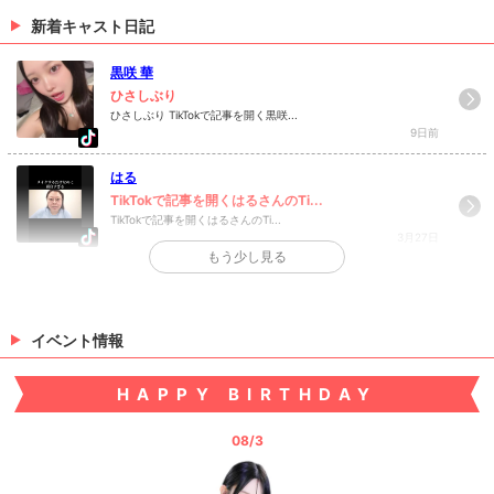
☆お写真更新しました☆
新着キャスト日記
まひろさんのお写真更新しました(*´ω｀) まひろさんの
お写真はコチラから！
黒咲 華
（06/10 17:00）
ひさしぶり
ひさしぶり TikTokで記事を開く黒咲...
>
ホットニュース一覧を見る
9日前
はる
TikTokで記事を開くはるさんのTi...
TikTokで記事を開くはるさんのTi...
3月27日
もう少し見る
>
日記一覧を見る
イベント情報
HAPPY BIRTHDAY
08/3