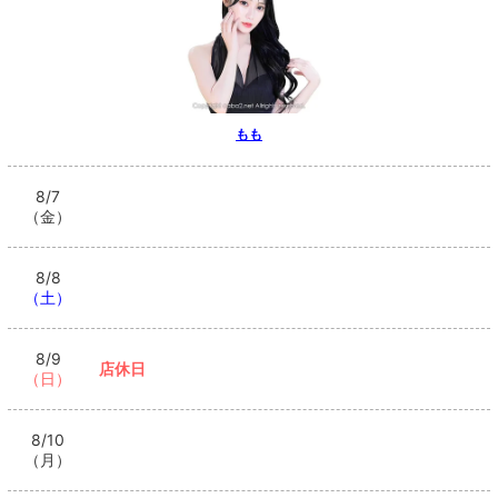
もも
8/7
（金）
8/8
（土）
8/9
店休日
（日）
8/10
（月）