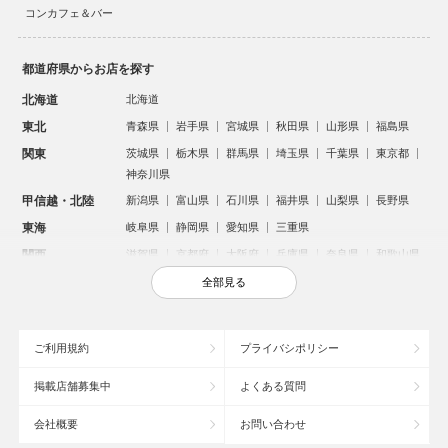
コンカフェ＆バー
都道府県からお店を探す
北海道
北海道
東北
青森県
岩手県
宮城県
秋田県
山形県
福島県
関東
茨城県
栃木県
群馬県
埼玉県
千葉県
東京都
神奈川県
甲信越・北陸
新潟県
富山県
石川県
福井県
山梨県
長野県
東海
岐阜県
静岡県
愛知県
三重県
関西
滋賀県
京都府
大阪府
兵庫県
奈良県
和歌山県
中国
鳥取県
島根県
岡山県
広島県
山口県
全部見る
四国
徳島県
香川県
愛媛県
高知県
九州・沖縄
福岡県
佐賀県
長崎県
熊本県
大分県
宮崎県
ご利用規約
プライバシポリシー
鹿児島県
沖縄県
掲載店舗募集中
よくある質問
人気のエリアからお店を探す
会社概要
お問い合わせ
新宿のキャバクラ
歌舞伎町のキャバクラ
北新地のキャバクラ