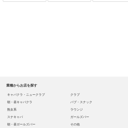
業種からお店を探す
キャバクラ・ニュークラブ
クラブ
朝・昼キャバクラ
パブ・スナック
熟女系
ラウンジ
スナキャバ
ガールズバー
朝・昼ガールズバー
その他