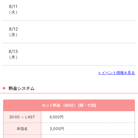
8/11
（火）
8/12
（水）
8/13
（木）
> イベント情報を見る
料金システム
セット料金 （60分） [税・サ別]
20:00 ～ LAST
6,500円
本指名
3,000円