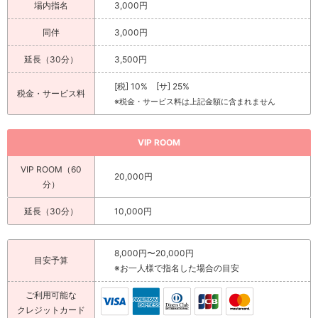
場内指名
3,000円
同伴
3,000円
延長（30分）
3,500円
[税] 10% [サ] 25%
税金・サービス料
※税金・サービス料は上記金額に含まれません
VIP ROOM
VIP ROOM（60
20,000円
分）
延長（30分）
10,000円
8,000円〜20,000円
目安予算
※お一人様で指名した場合の目安
ご利用可能な
クレジットカード