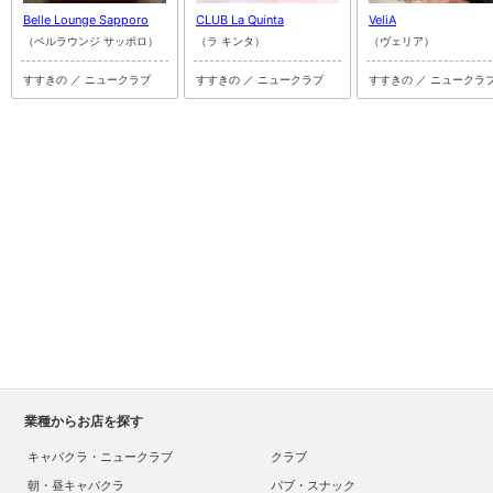
Belle Lounge Sapporo
CLUB La Quinta
VeliA
（ベルラウンジ サッポロ）
（ラ キンタ）
（ヴェリア）
すすきの ／ ニュークラブ
すすきの ／ ニュークラブ
すすきの ／ ニュークラ
業種からお店を探す
キャバクラ・ニュークラブ
クラブ
朝・昼キャバクラ
パブ・スナック