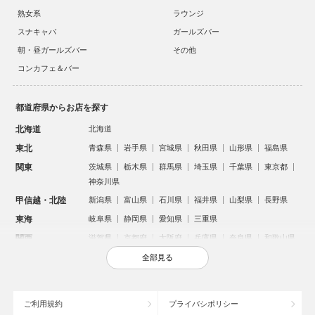
熟女系
ラウンジ
スナキャバ
ガールズバー
朝・昼ガールズバー
その他
コンカフェ＆バー
都道府県からお店を探す
北海道
北海道
東北
青森県
岩手県
宮城県
秋田県
山形県
福島県
関東
茨城県
栃木県
群馬県
埼玉県
千葉県
東京都
神奈川県
甲信越・北陸
新潟県
富山県
石川県
福井県
山梨県
長野県
東海
岐阜県
静岡県
愛知県
三重県
関西
滋賀県
京都府
大阪府
兵庫県
奈良県
和歌山県
中国
鳥取県
島根県
岡山県
広島県
山口県
全部見る
四国
徳島県
香川県
愛媛県
高知県
九州・沖縄
福岡県
佐賀県
長崎県
熊本県
大分県
宮崎県
ご利用規約
プライバシポリシー
鹿児島県
沖縄県