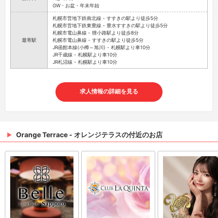
GW・お盆・年末年始
札幌市営地下鉄南北線 - すすきの駅より徒歩5分
札幌市営地下鉄東豊線 - 豊水すすきの駅より徒歩5分
札幌市電山鼻線 - 狸小路駅より徒歩8分
最寄駅
札幌市電山鼻線 - すすきの駅より徒歩5分
JR函館本線(小樽～旭川) - 札幌駅より車10分
JR千歳線 - 札幌駅より車10分
JR札沼線 - 札幌駅より車10分
求人情報の詳細を見る
Orange Terrace - オレンジテラスの付近のお店