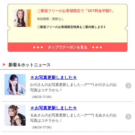
ご新規フリーのお客様限定で「SET料金半額!!」
有効期限：期限なし
ご新規フリーのお客様限定特典をご案内致します♪
タップで
クーポンを見る
新着＆ホットニュース
☆お写真更新しました☆
かのさんのお写真更新しました～(*^^*) かのさんのお
写真はコチラから！
（06/25 17:00）
☆お写真更新しました☆
るあさんのお写真更新しました～(*^^*) るあさんのお
写真はコチラから！
（06/24 17:00）