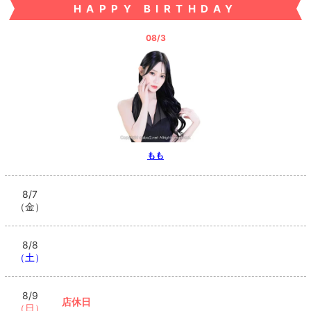
HAPPY BIRTHDAY
08/3
もも
8/7
（金）
8/8
（土）
8/9
店休日
（日）