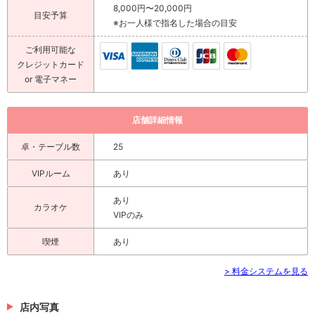
8,000円〜20,000円
目安予算
※お一人様で指名した場合の目安
ご利用可能な
クレジットカード
or 電子マネー
店舗詳細情報
卓・テーブル数
25
VIPルーム
あり
あり
カラオケ
VIPのみ
喫煙
あり
> 料金システムを見る
店内写真