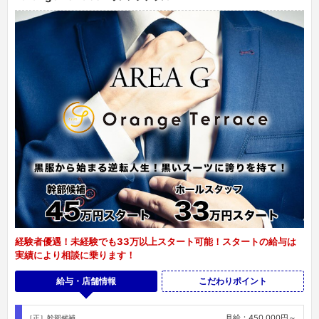
経験者優遇！未経験でも33万以上スタート可能！スタートの給与は
実績により相談に乗ります！
給与・店舗情報
こだわりポイント
月給：450,000円～
［正］幹部候補