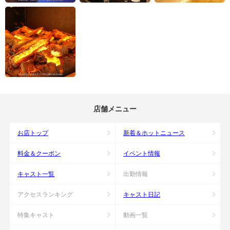
店舗メニュー
お店トップ
新着＆ホットニュース
料金＆クーポン
イベント情報
キャスト一覧
出勤情報
アクセスランキング
キャスト日記
特集キャスト
動画一覧