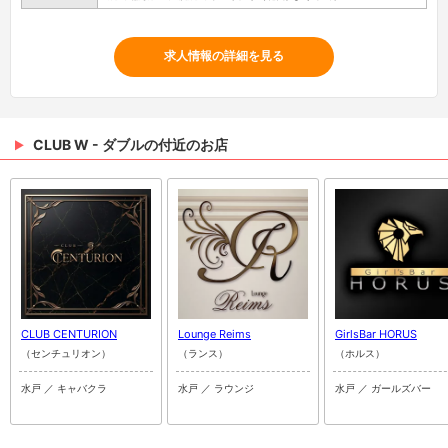
求人情報の詳細を見る
CLUB W - ダブルの付近のお店
CLUB CENTURION
Lounge Reims
GirlsBar HORUS
（センチュリオン）
（ランス）
（ホルス）
水戸 ／ キャバクラ
水戸 ／ ラウンジ
水戸 ／ ガールズバー