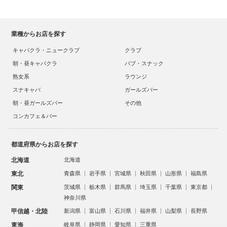
業種からお店を探す
キャバクラ・ニュークラブ
クラブ
朝・昼キャバクラ
パブ・スナック
熟女系
ラウンジ
スナキャバ
ガールズバー
朝・昼ガールズバー
その他
コンカフェ＆バー
都道府県からお店を探す
北海道
北海道
東北
青森県
岩手県
宮城県
秋田県
山形県
福島県
関東
茨城県
栃木県
群馬県
埼玉県
千葉県
東京都
神奈川県
甲信越・北陸
新潟県
富山県
石川県
福井県
山梨県
長野県
東海
岐阜県
静岡県
愛知県
三重県