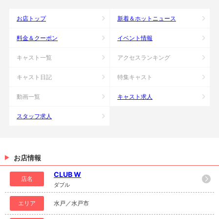
お店トップ
新着＆ホットニュース
料金＆クーポン
イベント情報
キャスト一覧
アクセスランキング
キャスト日記
特集キャスト
動画一覧
キャスト求人
スタッフ求人
お店情報
CLUB W
店名
ダブル
エリア
水戸／水戸市