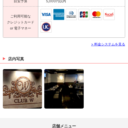
目安予算
5,000円以内
ご利用可能な
クレジットカード
or 電子マネー
> 料金システムを見る
店内写真
店舗メニュー