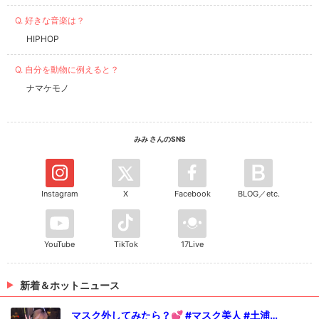
Q. 好きな音楽は？
HIPHOP
Q. 自分を動物に例えると？
ナマケモノ
みみ さんのSNS
Instagram
X
Facebook
BLOG／etc.
YouTube
TikTok
17Live
新着＆ホットニュース
マスク外してみたら？💕 #マスク美人 #土浦ガ