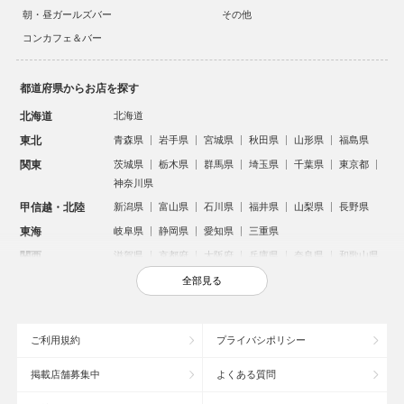
朝・昼ガールズバー
その他
コンカフェ＆バー
都道府県からお店を探す
北海道
北海道
東北
青森県
岩手県
宮城県
秋田県
山形県
福島県
関東
茨城県
栃木県
群馬県
埼玉県
千葉県
東京都
神奈川県
甲信越・北陸
新潟県
富山県
石川県
福井県
山梨県
長野県
東海
岐阜県
静岡県
愛知県
三重県
関西
滋賀県
京都府
大阪府
兵庫県
奈良県
和歌山県
中国
鳥取県
島根県
岡山県
広島県
山口県
全部見る
四国
徳島県
香川県
愛媛県
高知県
九州・沖縄
福岡県
佐賀県
長崎県
熊本県
大分県
宮崎県
ご利用規約
プライバシポリシー
鹿児島県
沖縄県
掲載店舗募集中
よくある質問
人気のエリアからお店を探す