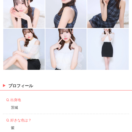
プロフィール
Q. 出身地
茨城
Q. 好きな色は？
紫