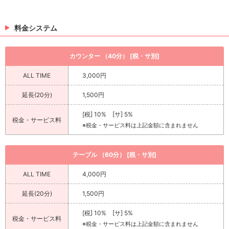
>
日記一覧を見る
>
ホットニュース一覧を見る
料金システム
カウンター （40分） [税・サ別]
ALL TIME
3,000円
延長(20分)
1,500円
[税] 10% [サ] 5%
税金・サービス料
※税金・サービス料は上記金額に含まれません
テーブル （60分） [税・サ別]
ALL TIME
4,000円
延長(20分)
1,500円
[税] 10% [サ] 5%
税金・サービス料
※税金・サービス料は上記金額に含まれません