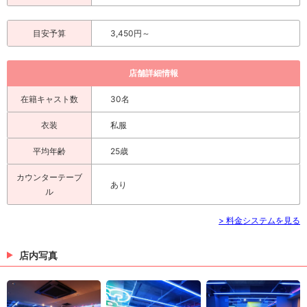
目安予算
3,450円～
店舗詳細情報
在籍キャスト数
30名
衣装
私服
平均年齢
25歳
カウンターテーブ
あり
ル
> 料金システムを見る
店内写真