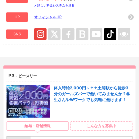
> 詳しい料金システムを見る
HP
オフィシャルHP
SNS
P3
- ピースリー
体入時給2,000円～↑↑土浦駅から徒歩3
分のガールズバーで働いてみませんか？学
生さんやWワークでも気軽に働けます！
給与・店舗情報
こんな方を募集中