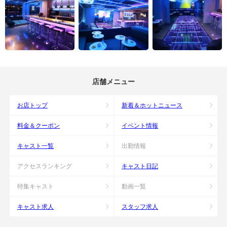
店舗メニュー
お店トップ
新着＆ホットニュース
料金＆クーポン
イベント情報
キャスト一覧
出勤情報
アクセスランキング
キャスト日記
特集キャスト
動画一覧
キャスト求人
スタッフ求人