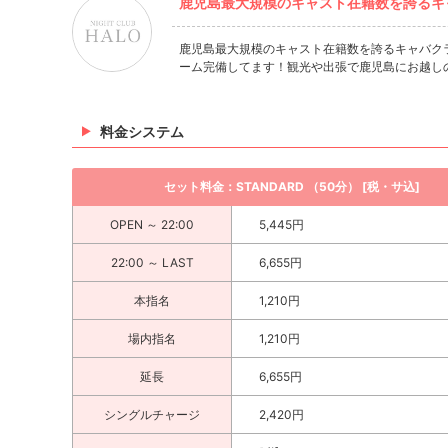
鹿児島最大規模のキャスト在籍数を誇るキャバク
鹿児島最大規模のキャスト在籍数を誇るキャバクラ「N
ーム完備してます！観光や出張で鹿児島にお越し
料金システム
セット料金：STANDARD （50分） [税・サ込]
OPEN ～ 22:00
5,445円
22:00 ～ LAST
6,655円
本指名
1,210円
場内指名
1,210円
延長
6,655円
シングルチャージ
2,420円