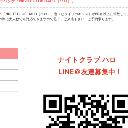
ラ「NIGHT CLUB HALO（ハロ）」
IGHT CLUB HALO（ハロ）」色々なタイプのキャストが60名以上在籍数してま
の際は大人数でも対応できますので是非、ご来店下さい！ご予約承ります。
ナイトクラブ ハロ
LINE＠友達募集中！