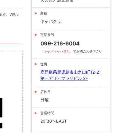
業種
す。VIPル
キャバクラ
電話番号
099-216-6004
「キャバキャバ見た」
でお問合わせ下さい
住所
鹿児島県鹿児島市山之口町12-21
第一アサヒプラザビル 2F
店休日
日曜
営業時間
20:30〜LAST