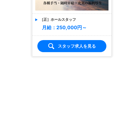
［正］ホールスタッフ
月給：250,000円～
スタッフ求人を見る
店名
NIGHT CLUB HALO 天文館
ナイトクラブ ハロ テンモンカン
求人情報あり
エリア
天文館／鹿児島市