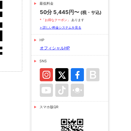
最低料金
50分 5,445円〜
(税・サ込)
*「お得なクーポン」
あります
> 詳しい料金システムを見る
HP
オフィシャルHP
SNS
スマホ版QR