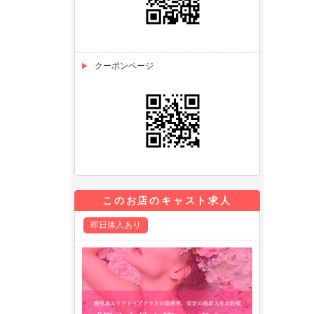
クーポンページ
このお店のキャスト求人
即日体入あり