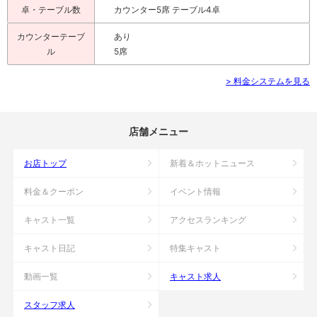
卓・テーブル数
カウンター5席 テーブル4卓
カウンターテーブ
あり
ル
5席
> 料金システムを見る
店舗メニュー
お店トップ
新着＆ホットニュース
料金＆クーポン
イベント情報
キャスト一覧
アクセスランキング
キャスト日記
特集キャスト
動画一覧
キャスト求人
スタッフ求人