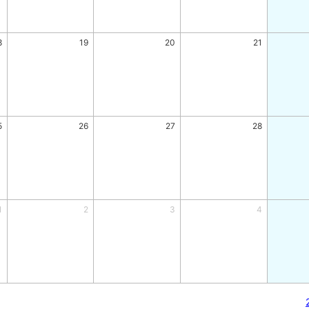
8
19
20
21
5
26
27
28
1
2
3
4