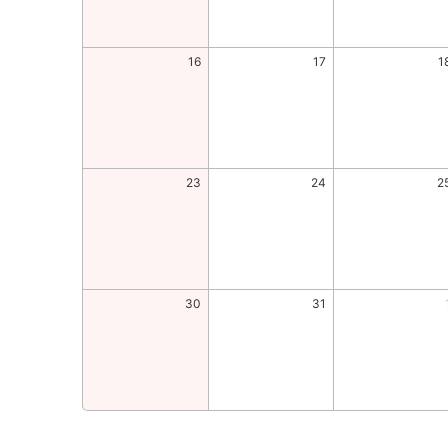
16
17
1
23
24
2
30
31