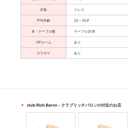
衣装
ドレス
平均年齢
20～35才
卓・テーブル数
テーブル20卓
VIPルーム
あり
カラオケ
あり
club Rich Baron - クラブリッチバロンの付近のお店