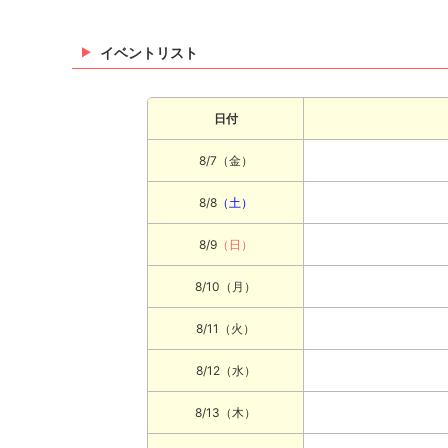
イベントリスト
日付
8/7
（金）
8/8
（土）
8/9
（日）
8/10
（月）
8/11
（火）
8/12
（水）
8/13
（木）