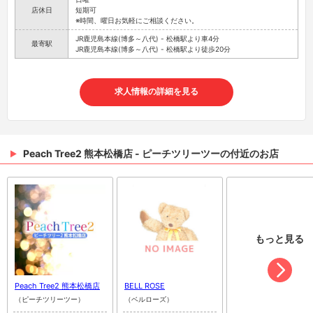
店休日
短期可
※時間、曜日お気軽にご相談ください。
JR鹿児島本線(博多～八代) - 松橋駅より車4分
最寄駅
JR鹿児島本線(博多～八代) - 松橋駅より徒歩20分
求人情報の詳細を見る
Peach Tree2 熊本松橋店 - ピーチツリーツーの付近のお店
もっと見る
Peach Tree2 熊本松橋店
BELL ROSE
（ピーチツリーツー）
（ベルローズ）