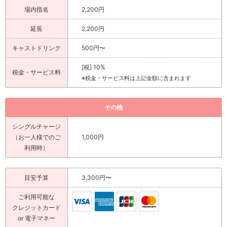
場内指名
2,200円
延長
2,200円
キャストドリンク
500円〜
[税] 10%
税金・サービス料
※税金・サービス料は上記金額に含まれます
その他
シングルチャージ
（お一人様でのご
1,000円
利用時）
目安予算
3,300円〜
ご利用可能な
クレジットカード
or 電子マネー