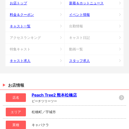
お店トップ
新着＆ホットニュース
料金＆クーポン
イベント情報
キャスト一覧
出勤情報
アクセスランキング
キャスト日記
特集キャスト
動画一覧
キャスト求人
スタッフ求人
お店情報
Peach Tree2 熊本松橋店
店名
ピーチツリーツー
エリア
松橋町／宇城市
業種
キャバクラ