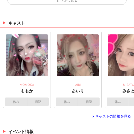
もう少し見る
にご協力下さいませ😌キャストやスタッフのフェイス
っと松橋にも明かりが戻ってまいりまし...
おはようございます☀️まんぼうも解除され、やっと松
ガード、マスクの着用もご了承ください😭本日も21時
橋にも明かりが戻ってまいりました😌❤️‍🔥peachtree2松
より元気に営業致しますので是非✨お越しくださいま
橋店も通常営業です🥰また、本館のみでなく、別館の
せ😊#熊本 #熊本キャバクラ #キャバクラ#ポケパラ #
ご利用も可能となりました🥴💫団体様のご予約もお待
キャスト
（03/26 15:03）
ポケパラ九州 #ポケパラ掲載店#飲み屋 #宇城市 #松橋
ちしております‼️また引き続き、コロナ対策を徹底して
店#ピーチツリー松橋店 #peachtree2#可愛い #楽し
営業を行います🥺検温、アルコール消毒、マスク着用
おはようございます☀️まんぼうも解除され、や
い #安い#出勤情報 #キャスト情報#キャスト募集 #ボ
にご協力下さいませ😌キャストやスタッフのフェイス
ーイ募集#raimu #momoka#本日も皆様の御来店心より
っと松橋にも明かりが戻ってまいりまし...
おはようございます☀️まんぼうも解除され、やっと松
ガード、マスクの着用もご了承ください😭本日も21時
お待ちしております
橋にも明かりが戻ってまいりました😌❤️‍🔥peachtree2松
より元気に営業致しますので是非✨お越しくださいま
橋店も通常営業です🥰また、本館のみでなく、別館の
せ😊#熊本 #熊本キャバクラ #キャバクラ#ポケパラ #
ご利用も可能となりました🥴💫団体様のご予約もお待
（03/25 15:02）
ポケパラ九州 #ポケパラ掲載店#飲み屋 #宇城市 #松橋
ちしております‼️また引き続き、コロナ対策を徹底して
店#ピーチツリー松橋店 #peachtree2#可愛い #楽し
営業を行います🥺検温、アルコール消毒、マスク着用
い #安い#出勤情報 #キャスト情報#キャスト募集 #ボ
>
ホットニュース一覧を見る
にご協力下さいませ😌キャストやスタッフのフェイス
ーイ募集#raimu #momoka#本日も皆様の御来店心より
ガード、マスクの着用もご了承ください😭本日も21時
お待ちしております
より元気に営業致しますので是非✨お越しくださいま
MOMOKA
AIRI
MISAT
せ😊#熊本 #熊本キャバクラ #キャバクラ#ポケパラ #
ももか
あいり
みさ
ポケパラ九州 #ポケパラ掲載店#飲み屋 #宇城市 #松橋
店#ピーチツリー松橋店 #peachtree2#可愛い #楽し
休み
日記
休み
日記
休み
い #安い#出勤情報 #キャスト情報#キャスト募集 #ボ
ーイ募集#raimu #momoka#本日も皆様の御来店心より
> キャストの情報を見る
お待ちしております
イベント情報