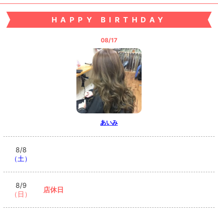
HAPPY BIRTHDAY
08/17
あいみ
8/8
（土）
8/9
店休日
（日）