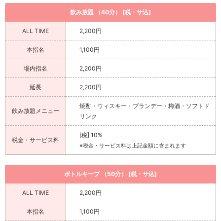
飲み放題 （40分） [税・サ込]
ALL TIME
2,200円
本指名
1,100円
場内指名
2,200円
延長
2,200円
焼酎・ウィスキー・ブランデー・梅酒・ソフトド
飲み放題メニュー
リンク
[税] 10%
税金・サービス料
※税金・サービス料は上記金額に含まれます
ボトルキープ （50分） [税・サ込]
ALL TIME
2,200円
本指名
1,100円