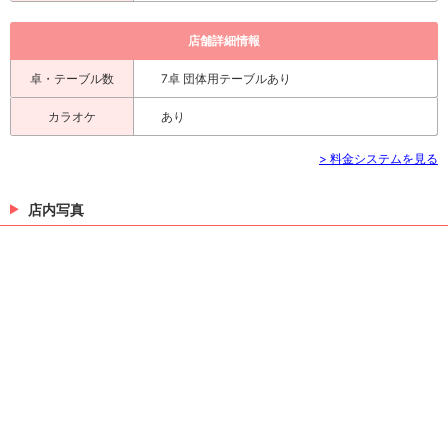
店舗詳細情報
卓・テーブル数
7卓 団体用テーブルあり
カラオケ
あり
> 料金システムを見る
店内写真